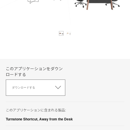
このアプリケーションをダウン
ロードする
こ
の
ダウンロードする
ア
プ
リ
ケ
このアプリケーションに含まれる製品:
ー
シ
Turnstone Shortcut
,
Away from the Desk
ョ
ン