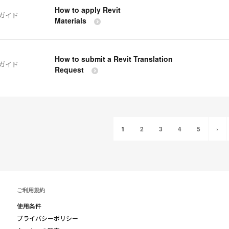
How to apply Revit
ガイド
Materials
How to submit a Revit Translation
ガイド
Request
1
2
3
4
5
›
ご利用規約
使用条件
プライバシーポリシー