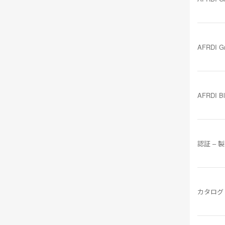
AFRDI G
AFRDI B
認証 – 
カタログ