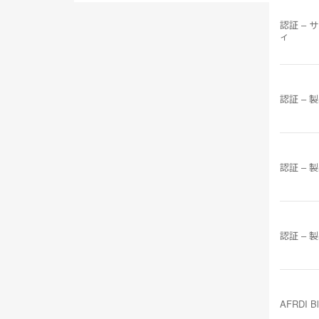
認証 – 
ィ
認証 – 
認証 – 
認証 – 
AFRDI B