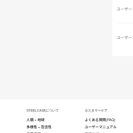
ユーザー
ユーザー
STEELCASEについて
カスタマーケア
人類 + 地球
よくある質問(FAQ)
多様性 + 包含性
ユーザーマニュアル