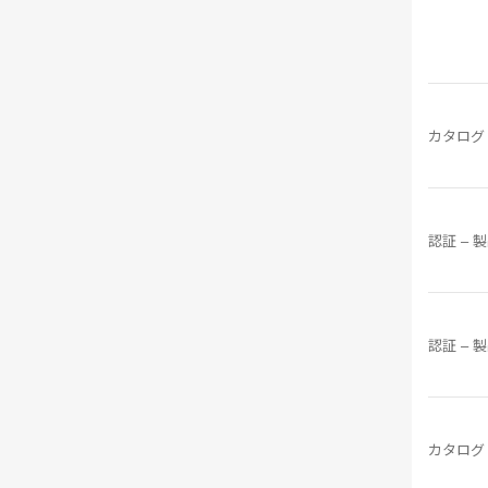
カタログ
認証 – 
認証 – 
カタログ