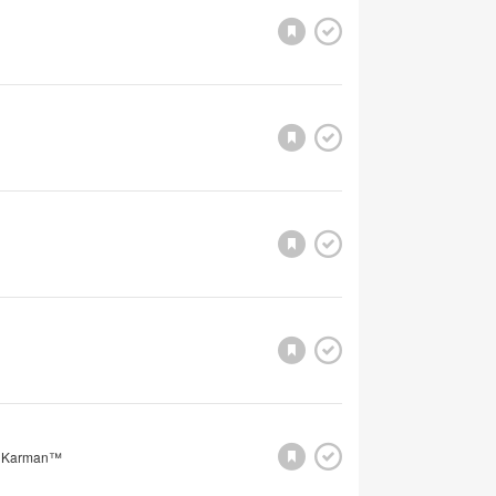
e Karman™