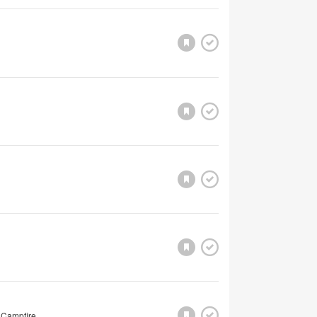
 Campfire