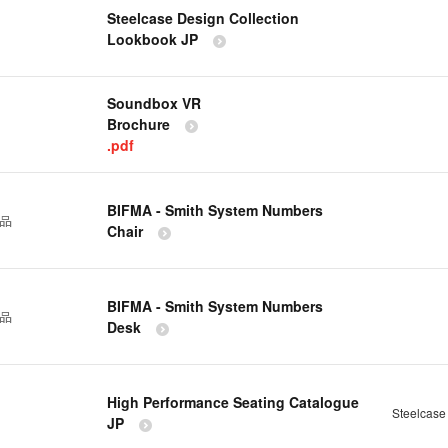
Steelcase Design Collection
Lookbook JP
Soundbox VR
Brochure
.pdf
BIFMA - Smith System Numbers
製品
Chair
BIFMA - Smith System Numbers
製品
Desk
High Performance Seating Catalogue
Steelcas
JP