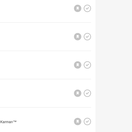
e Karman™