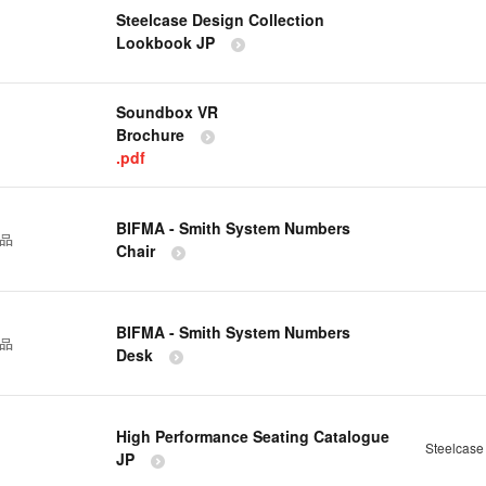
Steelcase Design Collection
Lookbook JP
Soundbox VR
Brochure
.pdf
BIFMA - Smith System Numbers
製品
Chair
BIFMA - Smith System Numbers
製品
Desk
High Performance Seating Catalogue
Steelcas
JP