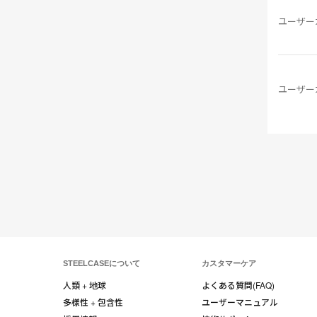
ユーザー
ユーザー
STEELCASEについて
カスタマーケア
人類 + 地球
よくある質問(FAQ)
多様性 + 包含性
ユーザーマニュアル