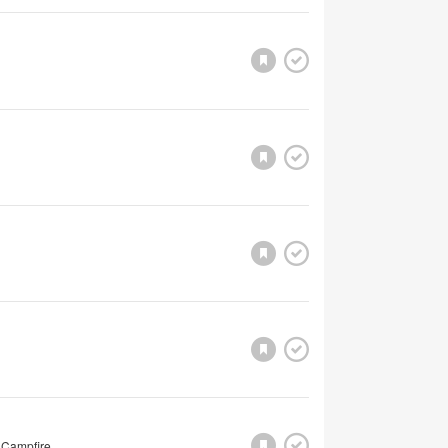
 Campfire