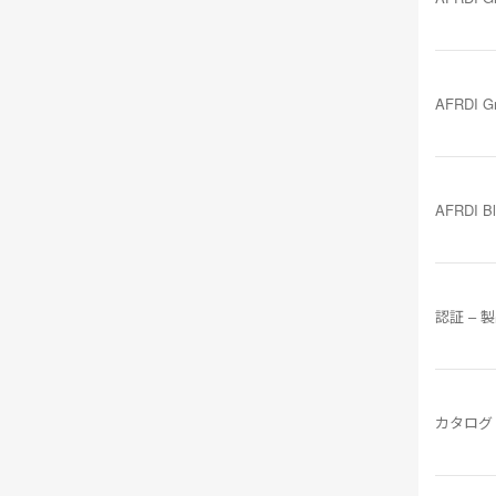
AFRDI G
AFRDI B
認証 – 
カタログ