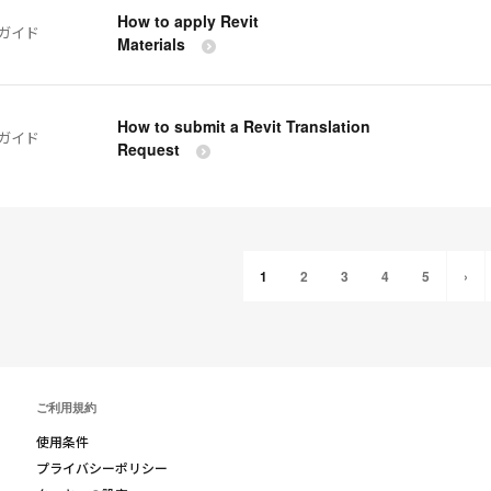
How to apply Revit
ガイド
Materials
How to submit a Revit Translation
ガイド
Request
1
2
3
4
5
›
ご利用規約
使用条件
プライバシーポリシー