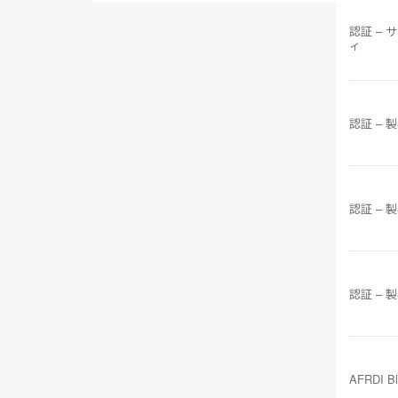
認証 – 
ィ
認証 – 
認証 – 
認証 – 
AFRDI B