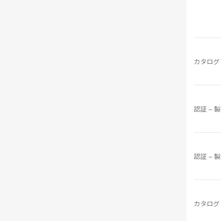
カタログ
認証 – 
認証 – 
カタログ