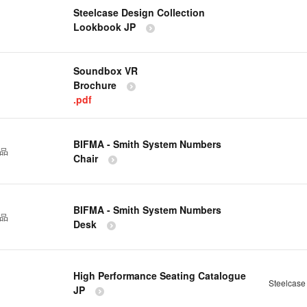
Steelcase Design Collection
Lookbook JP
Soundbox VR
Brochure
.pdf
BIFMA - Smith System Numbers
製品
Chair
BIFMA - Smith System Numbers
製品
Desk
High Performance Seating Catalogue
Steelcas
JP