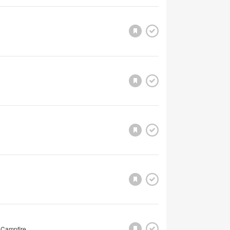
 Campfire