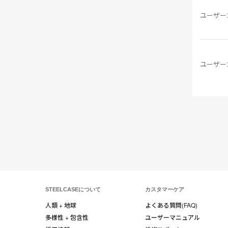
ユーザー
ユーザー
STEELCASEについて
カスタマーケア
人類 + 地球
よくある質問(FAQ)
多様性 + 包含性
ユーザーマニュアル