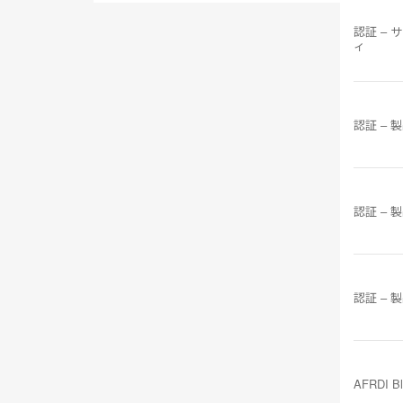
認証 – 
ィ
認証 – 
認証 – 
認証 – 
AFRDI B