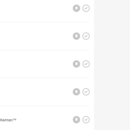
e Karman™