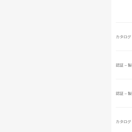
カタログ
認証 – 
認証 – 
カタログ