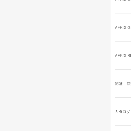
AFRDI G
AFRDI B
認証 – 
カタログ