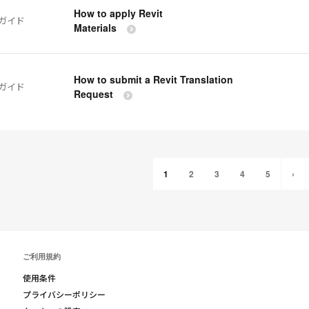
How to apply Revit
ガイド
Materials
How to submit a Revit Translation
ガイド
Request
1
2
3
4
5
›
ご利用規約
使用条件
プライバシーポリシー