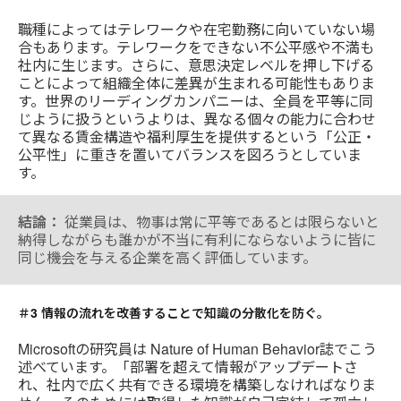
職種によってはテレワークや在宅勤務に向いていない場
合もあります。テレワークをできない不公平感や不満も
社内に生じます。さらに、意思決定レベルを押し下げる
ことによって組織全体に差異が生まれる可能性もありま
す。世界のリーディングカンパニーは、全員を平等に同
じように扱うというよりは、異なる個々の能力に合わせ
て異なる賃金構造や福利厚生を提供するという「公正・
公平性」に重きを置いてバランスを図ろうとしていま
す。
結論：
従業員は、物事は常に平等であるとは限らないと
納得しながらも誰かが不当に有利にならないように皆に
同じ機会を与える企業を高く評価しています。
＃3 情報の流れを改善することで知識の分散化を防ぐ。
Microsoftの研究員は Nature of Human Behavior誌でこう
述べています。「部署を超えて情報がアップデートさ
れ、社内で広く共有できる環境を構築しなければなりま