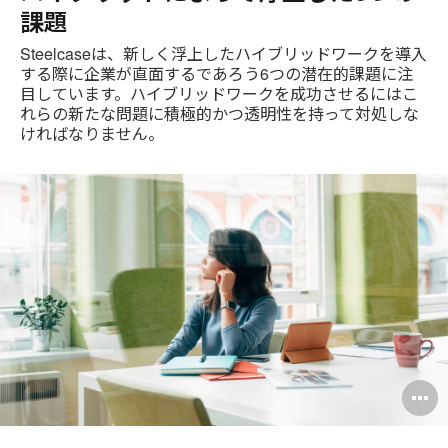
課題
Steelcaseは、新しく浮上したハイブリッドワークを導入
する際に企業が直面するであろう6つの潜在的課題に注
目しています。ハイブリッドワークを成功させるにはこ
れらの新たな問題に積極的かつ透明性を持って対処しな
ければなりません。
O
i