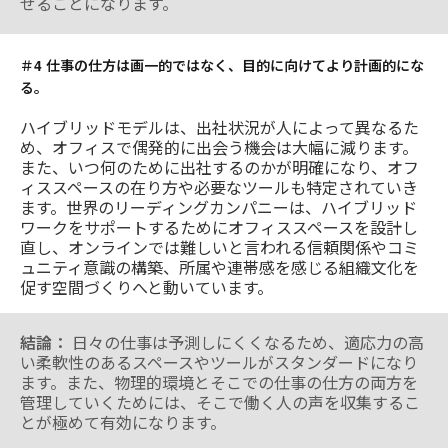
せることになります。
＃4 仕事の仕方は画一的ではなく、目的に向けてより計画的にな
る。
ハイブリッドモデルは、出社状況が人によって異なるた
め、オフィスで偶発的に出会う機会は大幅に減ります。
また、いつ何のために出社するのかが明確になり、オフ
ィススペースの在り方や必要なツールも特定されていき
ます。世界のリーディングカンパニーは、ハイブリッド
ワークをサポートするためにオフィススペースを設計し
直し、オンラインでは難しいと言われる信頼関係やコミ
ュニティ意識の構築、所属や連帯感を感じる組織文化を
促す空間づくりへと動いています。
結論：
日々の仕事は予測しにくくなるため、適応力の高
い柔軟性のあるスペースやツールがスタンダードになり
ます。また、物理的環境とそこでの仕事の仕方の両方を
管理していくためには、そこで働く人の声を収集するこ
とが極めて有効になります。