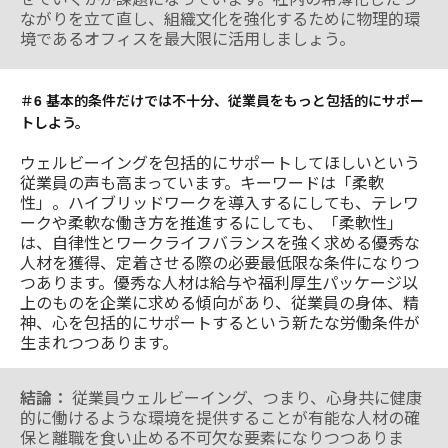
ながりを立て直し、組織文化を強化するために物理的環
境であるオフィスを最大限に活用しましょう。
＃6 基本的条件だけでは不十分、従業員をもっと包括的にサポー
トしよう。
ウェルビーイングを包括的にサポートしてほしいという
従業員の声も高まっています。キーワードは「柔軟
性」。ハイブリッドワークを導入するにしても、テレワ
ークや柔軟な働き方を推進するにしても、「柔軟性」
は、自律性とワークライフバランスを強く求める優秀な
人材を獲得、定着させる際の必要最低限な条件になりつ
つあります。優秀な人材は給与や福利厚生パッケージ以
上のものを企業に求める傾向があり、従業員の身体、精
神、心を包括的にサポートするという新たな労働条件が
生まれつつあります。
結論：
従業員ウェルビーイング、つまり、心身共に健康
的に働けるような環境を提供することが有能な人材の確
保と離職を食い止める不可欠な要素になりつつありま