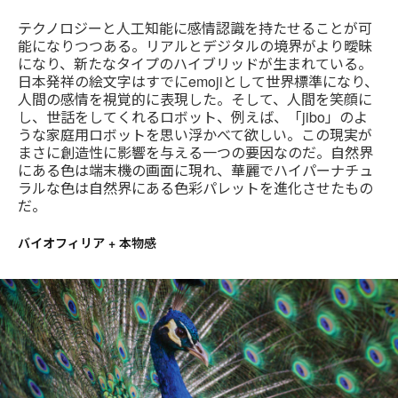
テクノロジーと人工知能に感情認識を持たせることが可
能になりつつある。リアルとデジタルの境界がより曖昧
になり、新たなタイプのハイブリッドが生まれている。
日本発祥の絵文字はすでにemojiとして世界標準になり、
人間の感情を視覚的に表現した。そして、人間を笑顔に
し、世話をしてくれるロボット、例えば、「jibo」のよ
うな家庭用ロボットを思い浮かべて欲しい。この現実が
まさに創造性に影響を与える一つの要因なのだ。自然界
にある色は端末機の画面に現れ、華麗でハイパーナチュ
ラルな色は自然界にある色彩パレットを進化させたもの
だ。
バイオフィリア + 本物感