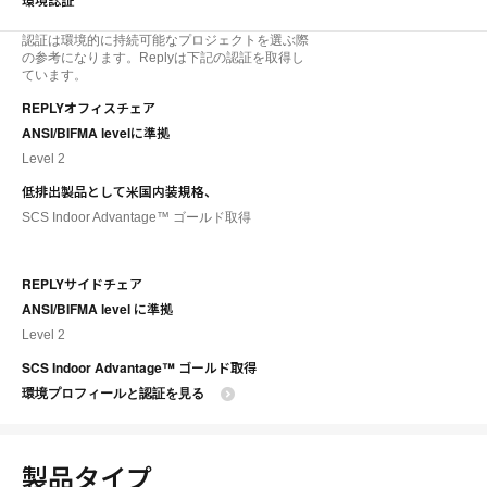
認証は環境的に持続可能なプロジェクトを選ぶ際
の参考になります。Replyは下記の認証を取得し
ています。
REPLYオフィスチェア
ANSI/BIFMA levelに準拠
Level 2
低排出製品として米国内装規格、
SCS Indoor Advantage™ ゴールド取得
REPLYサイドチェア
ANSI/BIFMA level に準拠
Level 2
SCS Indoor Advantage™ ゴールド取得
環境プロフィールと認証を見る
製品タイプ