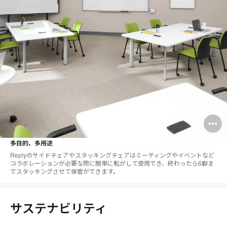
O
i
多目的、多用途
to
Replyのサイドチェアやスタッキングチェアはミーティングやイベントなど
コラボレーションが必要な際に簡単に転がして使用でき、終わったら6脚ま
でスタッキングさせて保管ができます。
サステナビリティ