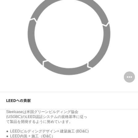
O
i
to
LEEDへの貢献
Steelcaseは米国グリーンビルディング協会
(USGBC)のLEED認証システムの規格基準に従っ
て製品を開発するように努めています。
● LEEDビルディングデザイン+ 建築施工 (BD&C)
● LEED内装 + 施工（ID&C）