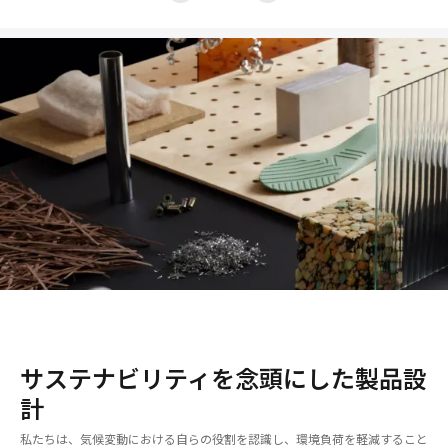
1
2
3
4
サステナビリティを念頭にした製品設
計​
私たちは、気候変動における自らの役割を認識し、環境負荷を軽減すること