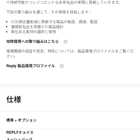
で持続可能かつレジリエントな未来社会の実現に貢献していきます。
下記の取り組みを通じて、その実現を目指します：
CO2排出量削減に貢献する製品の製造、調達、配送​​
循環型社会を見据えた製品設計
責任ある素材の選択と使用​​
地球環境への取り組みはこちら​
環境関連の認証や宣言、特性については、製品環境プロファイルをご覧くだ
さい。
Reply 製品環境プロファイル
仕様
標準 + オプション
REPLYチョイス
メッシュバック