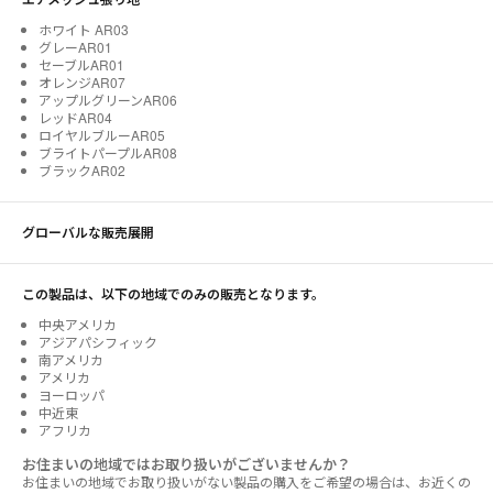
ホワイト AR03
グレーAR01
セーブルAR01
オレンジAR07
アップルグリーンAR06
レッドAR04
ロイヤルブルーAR05
ブライトパープルAR08
ブラックAR02
グローバルな販売展開
この製品は、以下の地域でのみの販売となります。
中央アメリカ
アジアパシフィック
南アメリカ
アメリカ
ヨーロッパ
中近東
アフリカ
お住まいの地域ではお取り扱いがございませんか？
お住まいの地域でお取り扱いがない製品の購入をご希望の場合は、お近くの