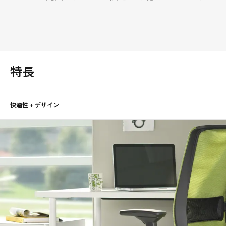
特長
快適性 + デザイン