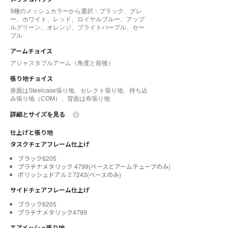
9種のメッシュカラーから選択：ブラック、グレ
ー、ホワイト、レッド、ロイヤルブルー、アップ
ルグリーン、オレンジ、ブライトパープル、セー
ブル
アームチョイス
アジャスタブルアーム（角度と前後）
張り地チョイス
座面はSteelcase張り地、セレクト張り地、持ち込
み張り地（COM）、背面は布張り地
詳細とサイズを見る
仕上げと張り地
タスクチェアフレーム仕上げ
ブラック6205
プラチナメタリック 4799(ベースとアームテューブのみ)
ポリッシュドアルミ7243(ベースのみ)
サイドチェアフレーム仕上げ
ブラック6205
プラチナメタリック4799
エアメッシュ張り地