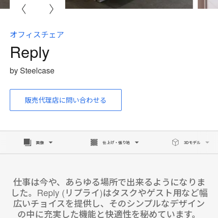
i
to
オフィスチェア
Reply
by Steelcase
販売代理店に問い合わせる
画像
仕上げ・張り地
3Dモデル
仕事は今や、あらゆる場所で出来るようになりま
した。Reply (リプライ)はタスクやゲスト用など幅
広いチョイスを提供し、そのシンプルなデザイン
の中に充実した機能と快適性を秘めています。