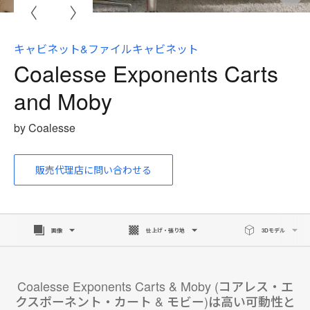
i
to
キャビネット&ファイルキャビネット
Coalesse Exponents Carts
and Moby
by Coalesse
販売代理店に問い合わせる
画像
仕上げ・張り地
3Dモデル
Coalesse Exponents Carts & Moby (コアレス・エ
クスポーネント・カート & モビー)は高い可動性と