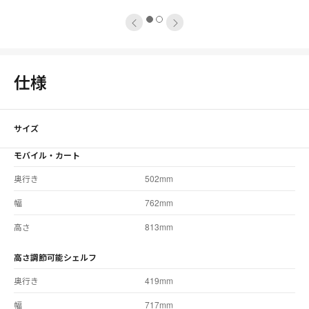
1
2
仕様
サイズ
モバイル・カート
奥行き
502mm
幅
762mm
高さ
813mm
高さ調節可能シェルフ
奥行き
419mm
幅
717mm