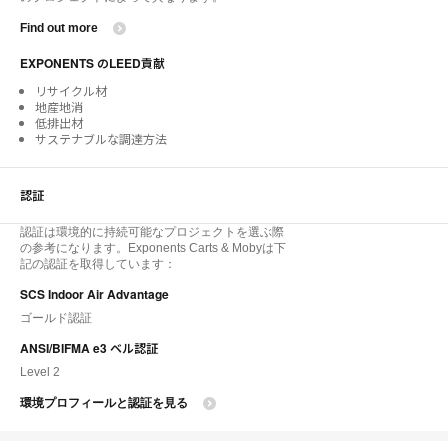
Find out more
EXPONENTS のLEED貢献
リサイクル材
地産地消
低排出材
サステナブルな調達方法
認証
認証は環境的に持続可能なプロジェクトを選ぶ際
の参考になります。Exponents Carts & Mobyは下
記の認証を取得しています：
SCS Indoor Air Advantage
ゴールド認証
ANSI/BIFMA e3 ベル認証
Level 2
環境プロフィールと認証を見る