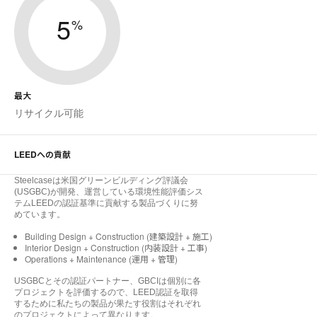
5
%
最大
リサイクル可能
LEEDへの貢献
Steelcaseは米国グリーンビルディング評議会
(USGBC)が開発、運営している環境性能評価シス
テムLEEDの認証基準に貢献する製品づくりに努
めています。
Building Design + Construction (建築設計 + 施工)
Interior Design + Construction (内装設計 + 工事)
Operations + Maintenance (運用 + 管理)
USGBCとその認証パートナー、GBCIは個別に各
プロジェクトを評価するので、LEED認証を取得
するために私たちの製品が果たす役割はそれぞれ
のプロジェクトによって異なります。