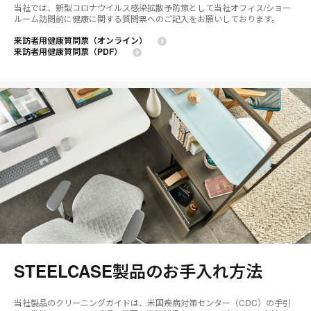
当社では、新型コロナウイルス感染拡散予防策として当社オフィス/ショー
ルーム訪問前に健康に関する質問票へのご記入をお願いしております。
来訪者用健康質問票（オンライン）
来訪者用健康質問票（PDF）
STEELCASE製品のお手入れ方法
当社製品のクリーニングガイドは、米国疾病対策センター（CDC）の手引