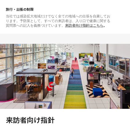
旅行・出張の制限
当社では感染拡大地域だけでなく全ての地域への出張を自粛してお
ります。予防策として、すべての来訪者は、入り口で健康に関する
質問票への記入を義務づけています。
来訪者向け指針はこちら
。
来訪者向け指針