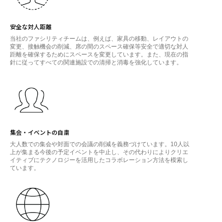
安全な対人距離
当社のファシリティチームは、例えば、家具の移動、レイアウトの
変更、接触機会の削減、席の間のスペース確保等安全で適切な対人
距離を確保するためにスペースを変更しています。また、現在の指
針に従ってすべての関連施設での清掃と消毒を強化しています。
集会・イベントの自粛
大人数での集会や対面での会議の削減を義務づけています。10人以
上が集まる今後の予定イベントを中止し、その代わりによりクリエ
イティブにテクノロジーを活用したコラボレーション方法を模索し
ています。