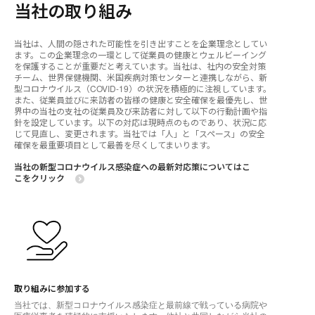
当社の取り組み
当社は、人間の隠された可能性を引き出すことを企業理念としてい
ます。この企業理念の一環として従業員の健康とウェルビーイング
を保護することが重要だと考えています。当社は、社内の安全対策
チーム、世界保健機関、米国疾病対策センターと連携しながら、新
型コロナウイルス（COVID-19）の状況を積極的に注視しています。
また、従業員並びに来訪者の皆様の健康と安全確保を最優先し、世
界中の当社の支社の従業員及び来訪者に対して以下の行動計画や指
針を設定しています。以下の対応は現時点のものであり、状況に応
じて見直し、変更されます。当社では「人」と「スペース」の安全
確保を最重要項目として最善を尽くしてまいります。
当社の新型コロナウイルス感染症への最新対応策についてはこ
こをクリック
取り組みに参加する
当社では、新型コロナウイルス感染症と最前線で戦っている病院や