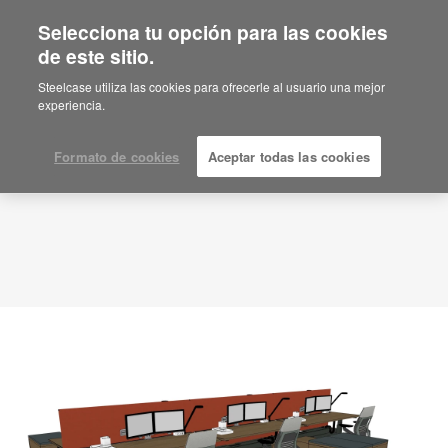
Selecciona tu opción para las cookies
de este sitio.
Idea de planificación
ID: XN7PR4KC
Steelcase utiliza las cookies para ofrecerle al usuario una mejor
experiencia.
Formato de cookies
Aceptar todas las cookies