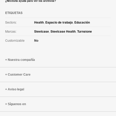
¿Necesita ayuda para ver los archivos?
ETIQUETAS
Sectors:
Health
,
Espacio de trabajo
,
Educación
Marcas:
Steelcase
,
Steelcase Health
,
Turnstone
Customizable
No
Nuestra compañía
Customer Care
Aviso legal
Síguenos en