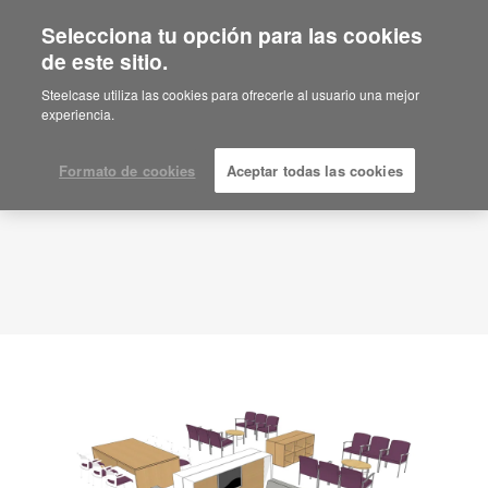
Selecciona tu opción para las cookies
de este sitio.
Idea de planificación
ID: UV9AK6RF
Steelcase utiliza las cookies para ofrecerle al usuario una mejor
experiencia.
Formato de cookies
Aceptar todas las cookies