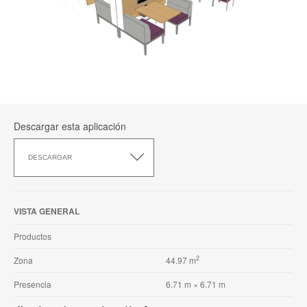
Descargar esta aplicación
Descargar
esta
DESCARGAR
aplicación
VISTA GENERAL
Productos
2
Zona
44.97 m
Presencia
6.71 m × 6.71 m