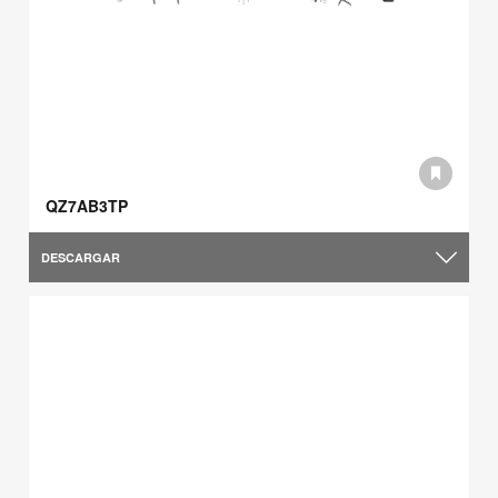
QZ7AB3TP
DESCARGAR