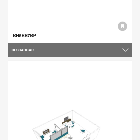
BH5BS7BP
DESCARGAR