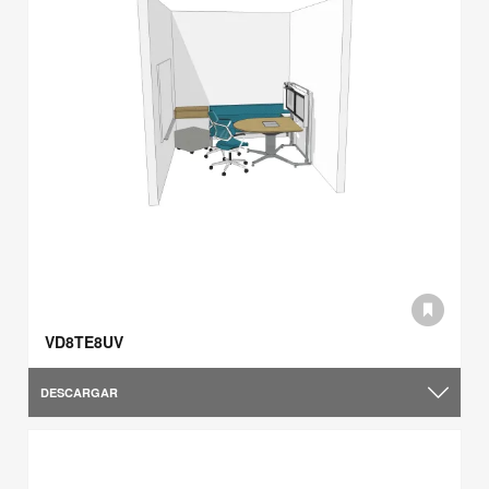
VD8TE8UV
DESCARGAR