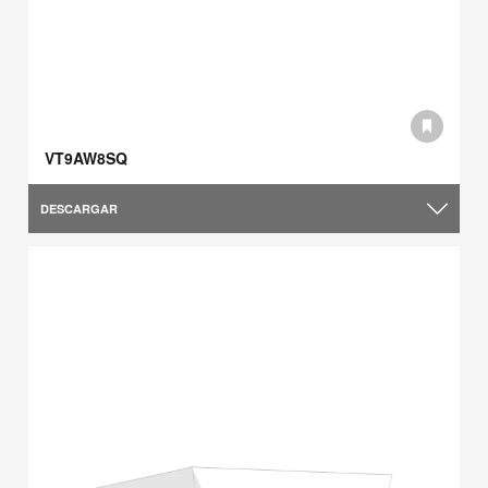
VT9AW8SQ
DESCARGAR