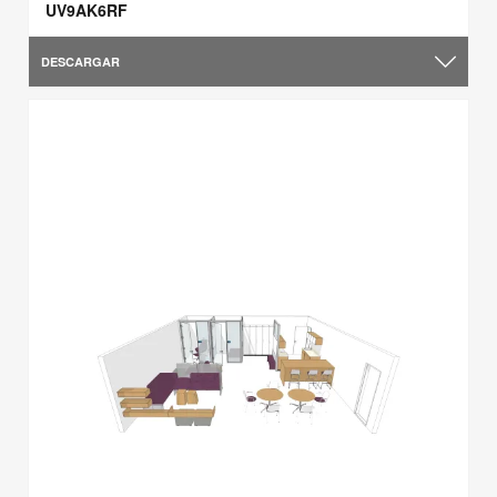
UV9AK6RF
DESCARGAR