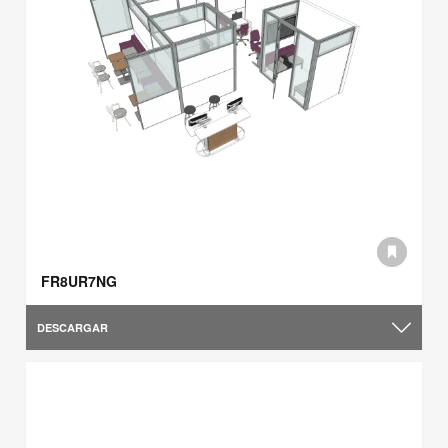
FR8UR7NG
DESCARGAR