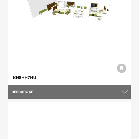
BN8HH7HU
DESCARGAR