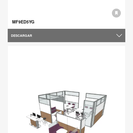
MF9ED5YG
DESCARGAR