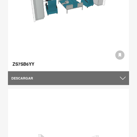
ZS7SB6YY
DESCARGAR