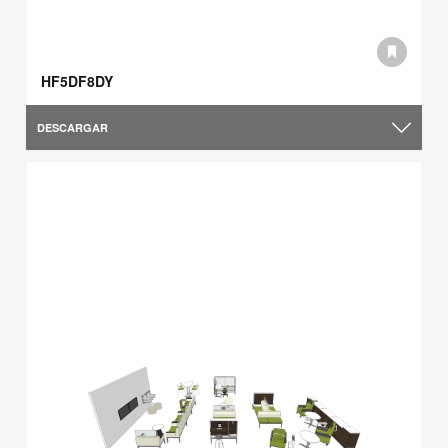
HF5DF8DY
DESCARGAR