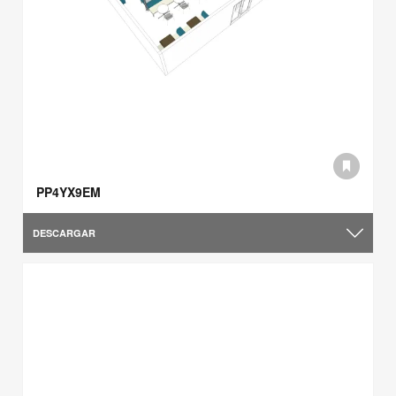
PP4YX9EM
DESCARGAR