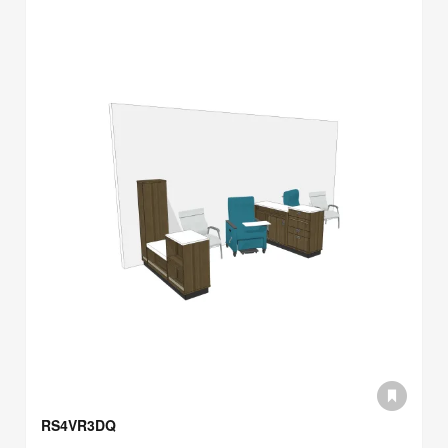
RS4VR3DQ