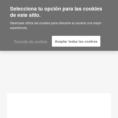
Selecciona tu opción para las cookies
de este sitio.
Ideas de planificación
Steelcase utiliza las cookies para ofrecerle al usuario una mejor
experiencia.
MOSTRAR FILTROS
Formato de cookies
Aceptar todas las cookies