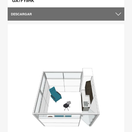
GA7FY9HK
DESCARGAR