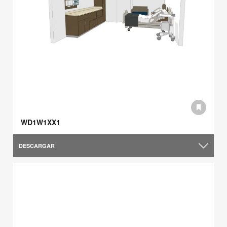
WD1W1XX1
DESCARGAR