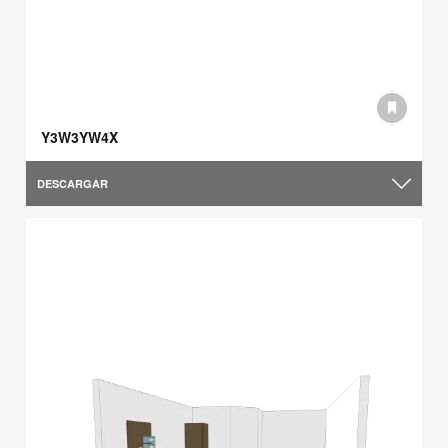
Y3W3YW4X
DESCARGAR