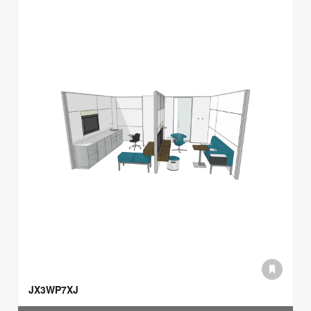
JX3WP7XJ