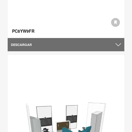
PC8YW9FR
DESCARGAR