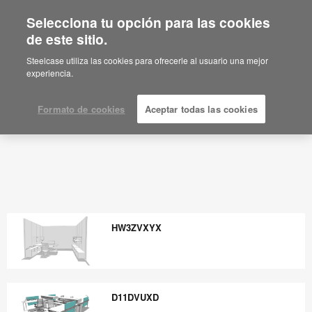
Selecciona tu opción para las cookies
de este sitio.
Steelcase utiliza las cookies para ofrecerle al usuario una mejor
experiencia.
Formato de cookies
Aceptar todas las cookies
HW3ZVXYX
HW3ZVXYX
D11DVUXD