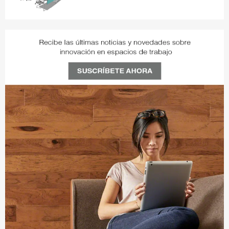
D11DVUXD