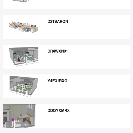
1E21X1XX
D21SARQN
D21SARQN
DR4WXN01
DR4WXN01
Y4E31RXG
Y4E31RXG
DDQYXMRX
DDQYXMRX