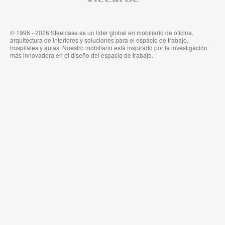
Steelcase
© 1996 - 2026 Steelcase es un líder global en mobiliario de oficina,
arquitectura de interiores y soluciones para el espacio de trabajo,
hospitales y aulas. Nuestro mobiliario está inspirado por la investigación
más innovadora en el diseño del espacio de trabajo.