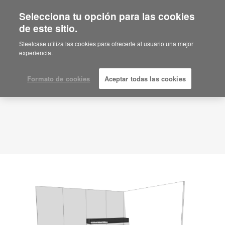
Selecciona tu opción para las cookies
de este sitio.
Idea de planificación
ID: 0D1RQ13X
Steelcase utiliza las cookies para ofrecerle al usuario una mejor
experiencia.
Formato de cookies
Aceptar todas las cookies