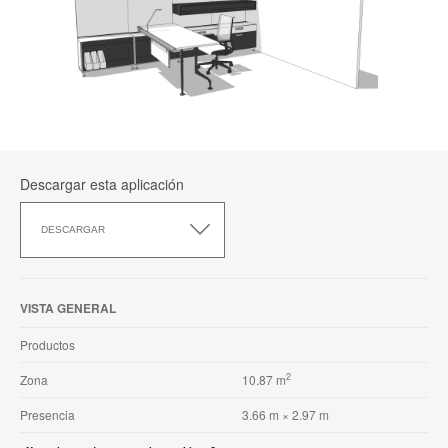
Descargar esta aplicación
Descargar
esta
DESCARGAR
aplicación
VISTA GENERAL
Productos
2
Zona
10.87 m
Presencia
3.66 m × 2.97 m