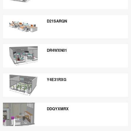
1E21X1XX
D21SARQN
D21SARQN
DR4WXN01
DR4WXN01
Y4E31RXG
Y4E31RXG
DDQYXMRX
DDQYXMRX