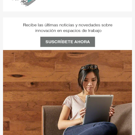
D11DVUXD