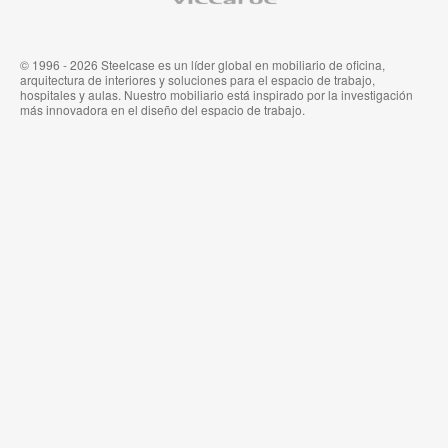
Steelcase
© 1996 - 2026 Steelcase es un líder global en mobiliario de oficina,
arquitectura de interiores y soluciones para el espacio de trabajo,
hospitales y aulas. Nuestro mobiliario está inspirado por la investigación
más innovadora en el diseño del espacio de trabajo.