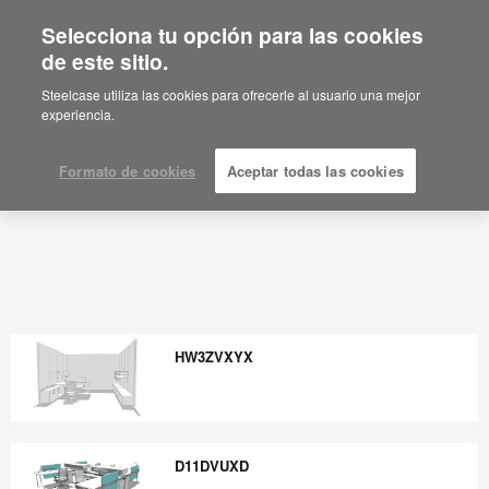
Selecciona tu opción para las cookies
de este sitio.
Steelcase utiliza las cookies para ofrecerle al usuario una mejor
experiencia.
Formato de cookies
Aceptar todas las cookies
HW3ZVXYX
HW3ZVXYX
D11DVUXD