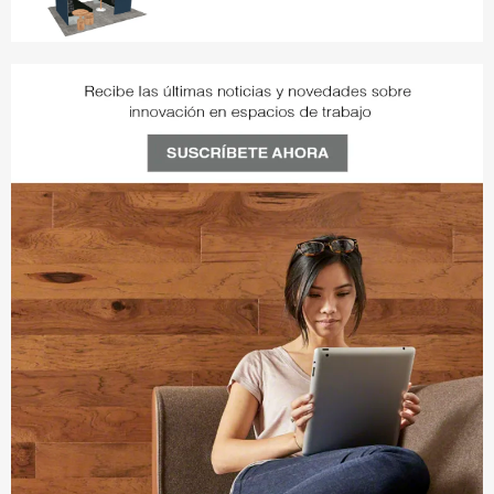
QX2AE6ZA