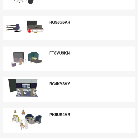
PS6VK5TS
RG9JG6AR
RG9JG6AR
FT8VU9KN
FT8VU9KN
RC4KY8VY
RC4KY8VY
PK6US4VR
PK6US4VR