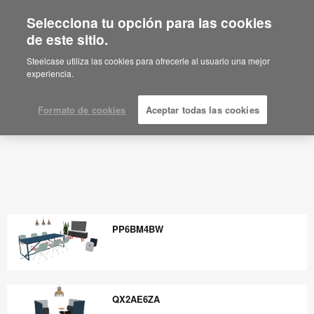
Selecciona tu opción para las cookies
de este sitio.
Steelcase utiliza las cookies para ofrecerle al usuario una mejor
experiencia.
Formato de cookies
Aceptar todas las cookies
PP6BM4BW
PP6BM4BW
QX2AE6ZA