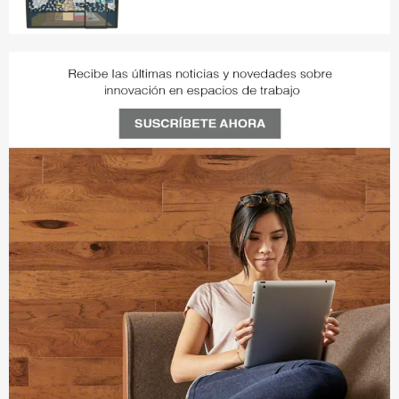
VN3JJ2RW