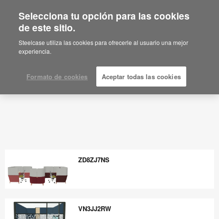
Selecciona tu opción para las cookies
de este sitio.
Steelcase utiliza las cookies para ofrecerle al usuario una mejor
experiencia.
Formato de cookies
Aceptar todas las cookies
ZD8ZJ7NS
ZD8ZJ7NS
VN3JJ2RW