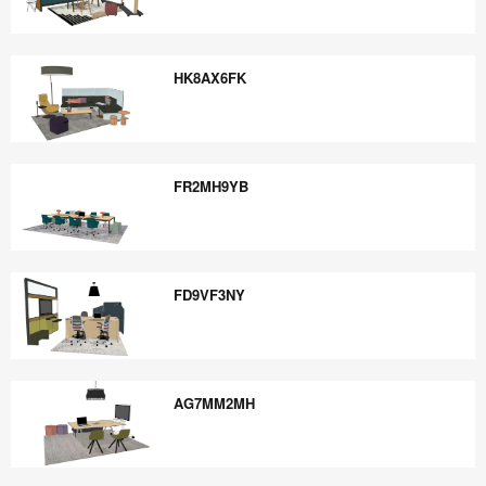
KH3AC3PQ
HK8AX6FK
HK8AX6FK
FR2MH9YB
FR2MH9YB
FD9VF3NY
FD9VF3NY
AG7MM2MH
AG7MM2MH