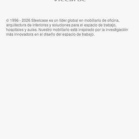
Steelcase
© 1996 - 2026 Steelcase es un líder global en mobiliario de oficina,
arquitectura de interiores y soluciones para el espacio de trabajo,
hospitales y aulas. Nuestro mobiliario está inspirado por la investigación
más innovadora en el diseño del espacio de trabajo.