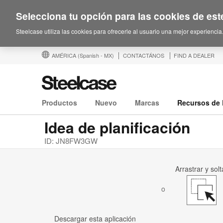
Selecciona tu opción para las cookies de este
Steelcase utiliza las cookies para ofrecerle al usuario una mejor experiencia
AMÉRICA
(Spanish - MX)
CONTACTÁNOS
FIND A DEALER
Productos
Nuevo
Marcas
Recursos de 
Idea de planificación
ID: JN8FW3GW
Arrastrar y solt
o
Descargar esta aplicación