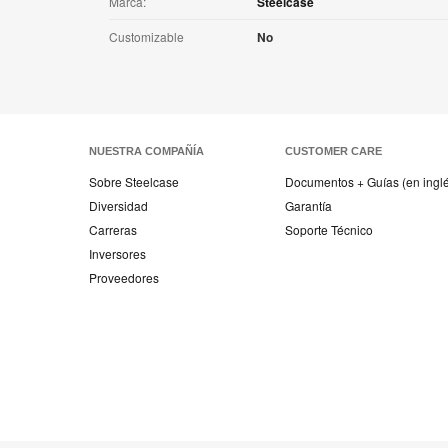
Marca:
Steelcase
Customizable
No
NUESTRA COMPAÑÍA
CUSTOMER CARE
Sobre Steelcase
Documentos + Guías (en ingl
Diversidad
Garantía
Carreras
Soporte Técnico
Inversores
Proveedores