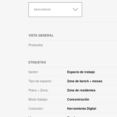
Descargar
esta
DESCARGAR
aplicación
VISTA GENERAL
Productos
ETIQUETAS
Sector:
Espacio de trabajo
Tipo de espacio:
Zona de bench + mesas
Plano + Zona:
Zona de residentes
Modo trabajo:
Concentración
Colección:
Herramienta Digital