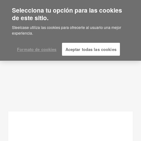
Selecciona tu opción para las cookies
de este sitio.
Ideas de planificación
Steelcase utiliza las cookies para ofrecerle al usuario una mejor
experiencia.
MOSTRAR FILTROS
Formato de cookies
Aceptar todas las cookies