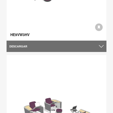
HE9VW3HV
DESCARGAR