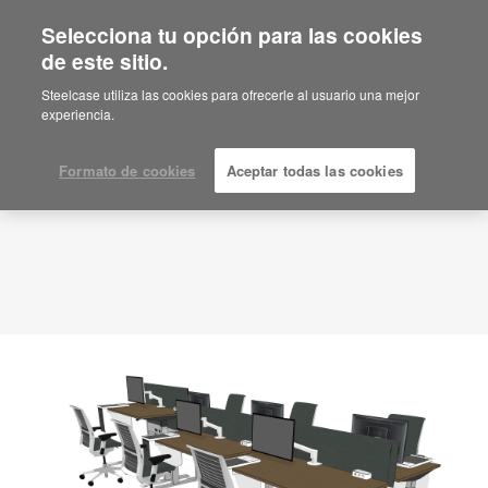
Selecciona tu opción para las cookies
de este sitio.
Idea de planificación
ID: GM9EY9RT
Steelcase utiliza las cookies para ofrecerle al usuario una mejor
experiencia.
Formato de cookies
Aceptar todas las cookies