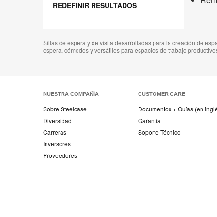
Remo
REDEFINIR RESULTADOS
Sillas de espera y de visita desarrolladas para la creación de esp
espera, cómodos y versátiles para espacios de trabajo productivo
NUESTRA COMPAÑÍA
CUSTOMER CARE
Sobre Steelcase
Documentos + Guías (en ingl
Diversidad
Garantía
Carreras
Soporte Técnico
Inversores
Proveedores