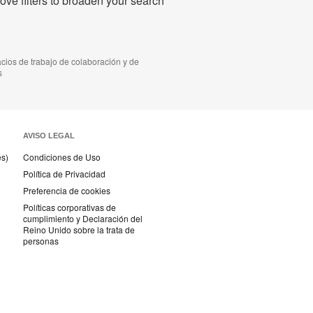
ve filters to broaden your search
acios de trabajo de colaboración y de
s
AVISO LEGAL
és)
Condiciones de Uso
Política de Privacidad
Preferencia de cookies
Políticas corporativas de
cumplimiento y Declaración del
Reino Unido sobre la trata de
personas