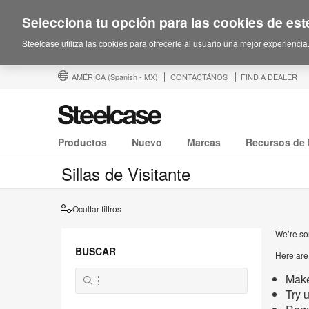
Selecciona tu opción para las cookies de este
Steelcase utiliza las cookies para ofrecerle al usuario una mejor experiencia
AMÉRICA
(Spanish - MX)
CONTACTÁNOS
FIND A DEALER
Productos
Nuevo
Marcas
Recursos de 
Sillas de Visitante
Ocultar filtros
We’re sor
BUSCAR
Here are
Make
Try 