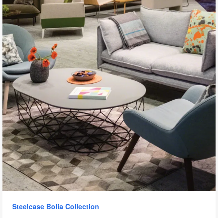
to
Steelcase Bolia Collection