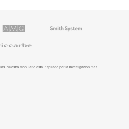
Mobiliario
ns
de
Smith
System
e
ulas. Nuestro mobiliario está inspirado por la investigación más