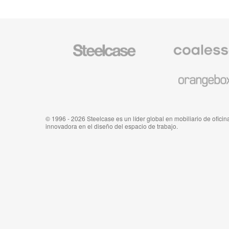
Mobiliario
Mobiliario
Steelcase
Premium
de
Coalesse
Mobiliario
de
Orangebox
© 1996 - 2026 Steelcase es un líder global en mobiliario de oficina
innovadora en el diseño del espacio de trabajo.