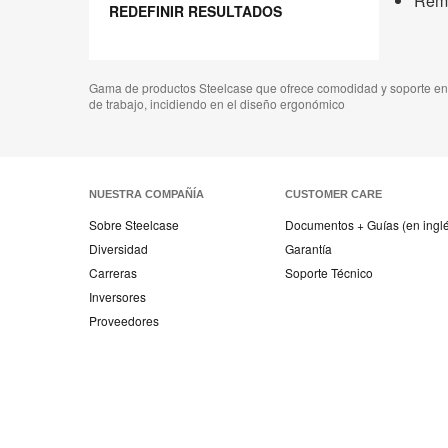
Remo
REDEFINIR RESULTADOS
Gama de productos Steelcase que ofrece comodidad y soporte en l
de trabajo, incidiendo en el diseño ergonómico
NUESTRA COMPAÑÍA
CUSTOMER CARE
Sobre Steelcase
Documentos + Guías (en ingl
Diversidad
Garantía
Carreras
Soporte Técnico
Inversores
Proveedores