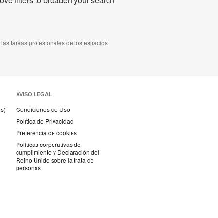
ve filters to broaden your search
as tareas profesionales de los espacios
AVISO LEGAL
és)
Condiciones de Uso
Política de Privacidad
Preferencia de cookies
Políticas corporativas de
cumplimiento y Declaración del
Reino Unido sobre la trata de
personas