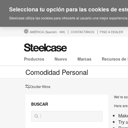
Selecciona tu opción para las cookies de este
Steelcase utiliza las cookies para ofrecerle al usuario una mejor experiencia
AMÉRICA
(Spanish - MX)
CONTACTÁNOS
FIND A DEALER
Productos
Nuevo
Marcas
Recursos de 
Comodidad Personal
Ocultar filtros
We’re sor
BUSCAR
Here are
Make
Try 