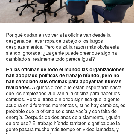
Por qué dudan en volver a la oficina van desde la
desgana de llevar ropa de trabajo o los largos
desplazamientos. Pero quizá la razón más obvia está
siendo ignorada: ¿La gente puede creer que algo ha
cambiado si realmente todo parece igual?
En las oficinas de todo el mundo las organizaciones
han adoptado políticas de trabajo híbrido, pero no
han cambiado sus oficinas para apoyar las nuevas
realidades.
Algunos dicen que están esperando hasta
que los empleados vuelvan a la oficina para hacer los
cambios. Pero el trabajo híbrido significa que la gente
acudirá en diferentes momentos y, si no hay cambios, es
probable que la oficina se sienta vacía y con falta de
energía. Después de dos años de aislamiento, ¿quién
quiere eso? El trabajo híbrido también significa que la
gente pasará mucho más tiempo en videollamadas, y