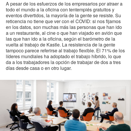
A pesar de los esfuerzos de los empresarios por atraer a
pág
in
todo el mundo a la oficina con tentempiés gratuitos y
eventos divertidos, la mayoría de la gente se resiste. Su
reticencia no tiene que ver con el COVID: si nos fijamos
en los datos, son muchas más las personas que han ido
a un restaurante, al cine o que han viajado en avión que
las que han ido a la oficina, según el barómetro de la
vuelta al trabajo de Kastle. La resistencia de la gente
tampoco parece referirse al trabajo flexible. El 71% de los
líderes mundiales ha adoptado el trabajo híbrido, lo que
da a los trabajadores la opción de trabajar de dos a tres
días desde casa o en otro lugar.