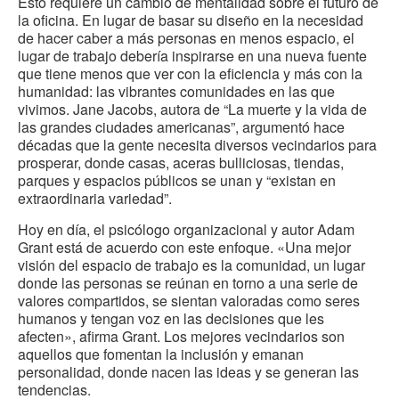
Esto requiere un cambio de mentalidad sobre el futuro de
la oficina. En lugar de basar su diseño en la necesidad
de hacer caber a más personas en menos espacio, el
lugar de trabajo debería inspirarse en una nueva fuente
que tiene menos que ver con la eficiencia y más con la
humanidad: las vibrantes comunidades en las que
vivimos. Jane Jacobs, autora de “La muerte y la vida de
las grandes ciudades americanas”, argumentó hace
décadas que la gente necesita diversos vecindarios para
prosperar, donde casas, aceras bulliciosas, tiendas,
parques y espacios públicos se unan y “existan en
extraordinaria variedad”.
Hoy en día, el psicólogo organizacional y autor Adam
Grant está de acuerdo con este enfoque. «Una mejor
visión del espacio de trabajo es la comunidad, un lugar
donde las personas se reúnan en torno a una serie de
valores compartidos, se sientan valoradas como seres
humanos y tengan voz en las decisiones que les
afecten», afirma Grant. Los mejores vecindarios son
aquellos que fomentan la inclusión y emanan
personalidad, donde nacen las ideas y se generan las
tendencias.