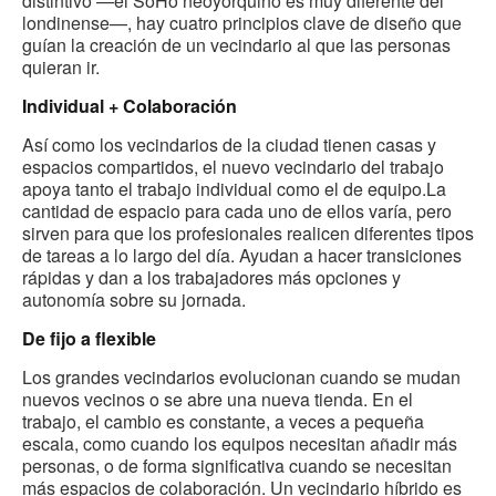
distintivo —el SoHo neoyorquino es muy diferente del
londinense—, hay cuatro principios clave de diseño que
guían la creación de un vecindario al que las personas
quieran ir.
Individual + Colaboración
Así como los vecindarios de la ciudad tienen casas y
espacios compartidos, el nuevo vecindario del trabajo
apoya tanto el trabajo individual como el de equipo.La
cantidad de espacio para cada uno de ellos varía, pero
sirven para que los profesionales realicen diferentes tipos
de tareas a lo largo del día. Ayudan a hacer transiciones
rápidas y dan a los trabajadores más opciones y
autonomía sobre su jornada.
De fijo a flexible
Los grandes vecindarios evolucionan cuando se mudan
nuevos vecinos o se abre una nueva tienda. En el
trabajo, el cambio es constante, a veces a pequeña
escala, como cuando los equipos necesitan añadir más
personas, o de forma significativa cuando se necesitan
más espacios de colaboración. Un vecindario híbrido es