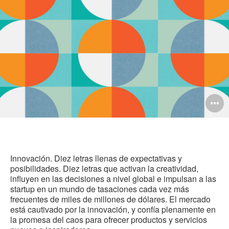
pág
in
O
i
to
Innovación. Diez letras llenas de expectativas y
posibilidades. Diez letras que activan la creatividad,
influyen en las decisiones a nivel global e impulsan a las
startup en un mundo de tasaciones cada vez más
frecuentes de miles de millones de dólares. El mercado
está cautivado por la innovación, y confía plenamente en
la promesa del caos para ofrecer productos y servicios