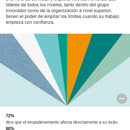
líderes de todos los niveles, tanto dentro del grupo
innovador como de la organización a nivel superior,
tienen el poder de ampliar los límites cuando su trabajo
empieza con confianza.
O
i
72%
to
dice que el empoderamiento afecta directamente a su éxito.
60%