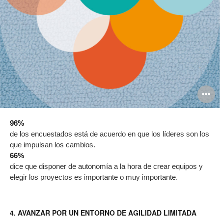
O
i
96%
to
de los encuestados está de acuerdo en que los líderes son los
que impulsan los cambios.
66%
dice que disponer de autonomía a la hora de crear equipos y
elegir los proyectos es importante o muy importante.
4. AVANZAR POR UN ENTORNO DE AGILIDAD LIMITADA