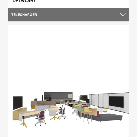
DP7WC4HT
TÉLÉCHARGER