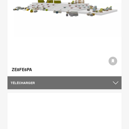
ZE8FE6PA
TÉLÉCHARGER