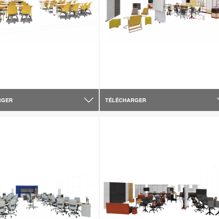
RGER
TÉLÉCHARGER