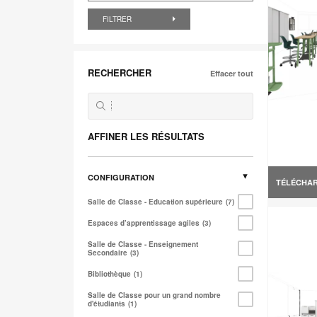
FILTRER
RECHERCHER
Effacer tout
AFFINER LES RÉSULTATS
CONFIGURATION
TÉLÉCHA
Salle de Classe - Education supérieure
7
Espaces d’apprentissage agiles
3
Salle de Classe - Enseignement
Secondaire
3
Bibliothèque
1
Salle de Classe pour un grand nombre
d'étudiants
1