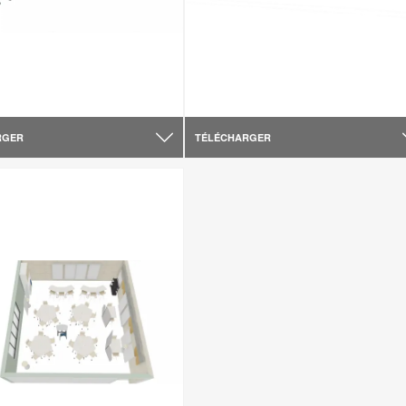
RGER
TÉLÉCHARGER