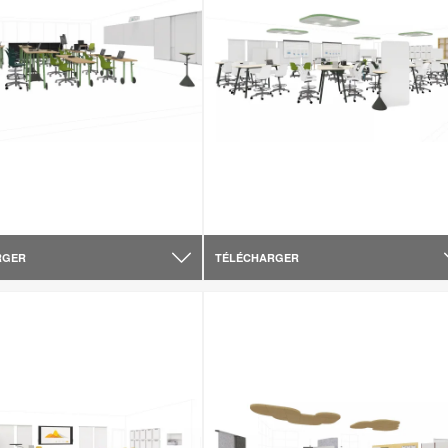
RGER
TÉLÉCHARGER