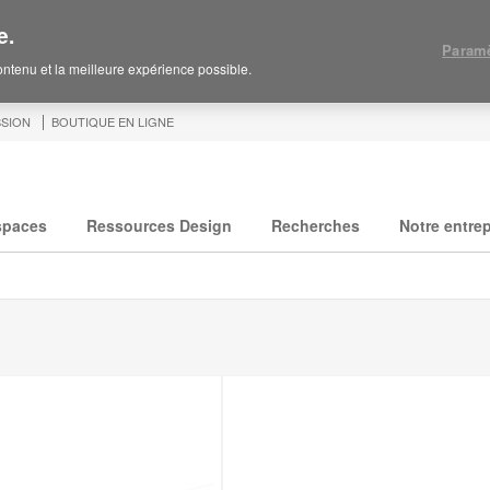
e.
Paramè
contenu et la meilleure expérience possible.
SION
BOUTIQUE EN LIGNE
spaces
Ressources Design
Recherches
Notre entrep