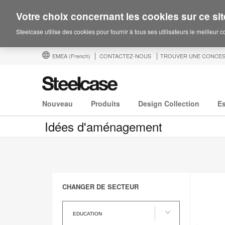
Votre choix concernant les cookies sur ce sit
Steelcase utilise des cookies pour fournir à tous ses utilisateurs le meilleur 
EMEA
(French)
CONTACTEZ-NOUS
TROUVER UNE CONCES
Nouveau
Produits
Design Collection
E
Idées d'aménagement
CHANGER DE SECTEUR
Changer
de
EDUCATION
Secteur