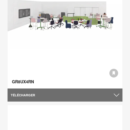
GR8UX4RN
TÉLÉCHARGER