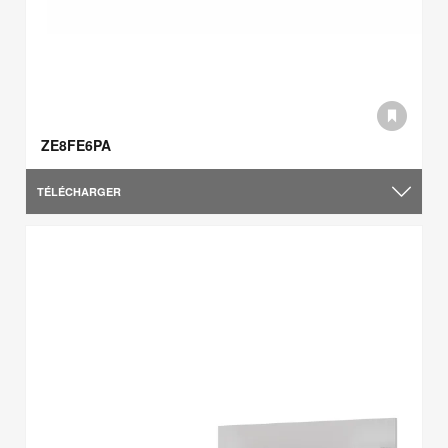
ZE8FE6PA
TÉLÉCHARGER