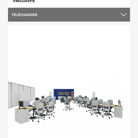
VM5JA4PE
TÉLÉCHARGER