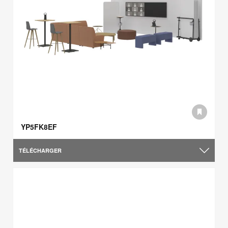
YP5FK8EF
TÉLÉCHARGER