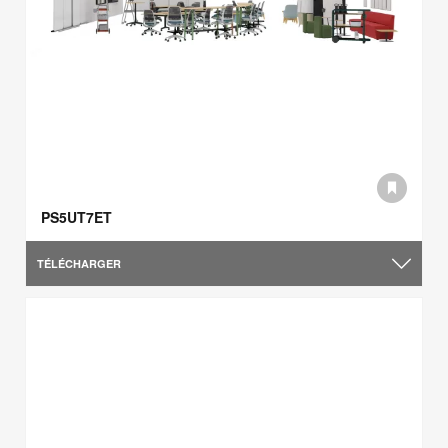
PS5UT7ET
TÉLÉCHARGER