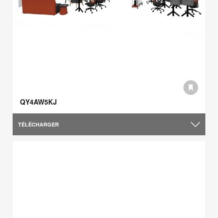
QY4AW5KJ
TÉLÉCHARGER