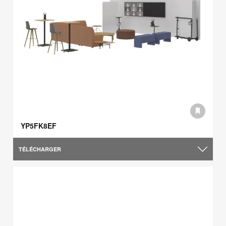
YP5FK8EF
TÉLÉCHARGER