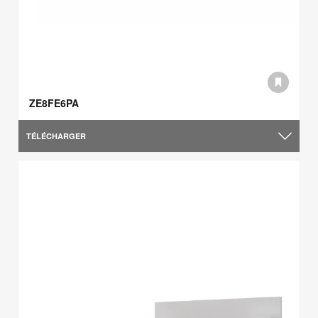
ZE8FE6PA
TÉLÉCHARGER