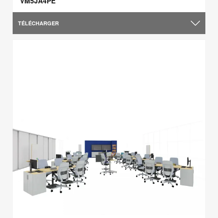
VM5JA4PE
TÉLÉCHARGER