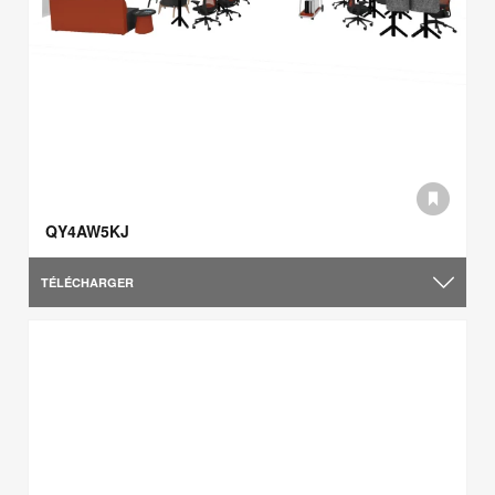
QY4AW5KJ
TÉLÉCHARGER