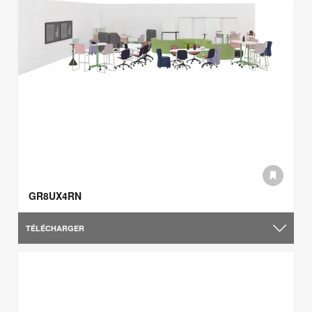
GR8UX4RN
TÉLÉCHARGER