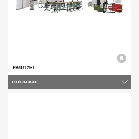
PS5UT7ET
TÉLÉCHARGER