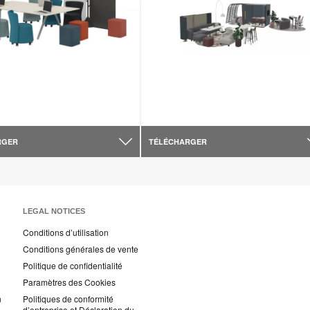
RGER
TÉLÉCHARGER
LEGAL NOTICES
Conditions d’utilisation
Conditions générales de vente
Politique de confidentialité
Paramètres des Cookies
n
Politiques de conformité
d’entreprise et Déclaration du