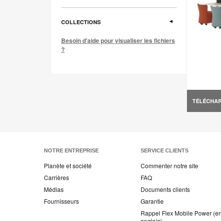
COLLECTIONS
Besoin d'aide pour visualiser les fichiers
?
TÉLÉCHA
NOTRE ENTREPRISE
SERVICE CLIENTS
Planète et société
Commenter notre site
Carrières
FAQ
Médias
Documents clients
Fournisseurs
Garantie
Rappel Flex Mobile Power (e
anglais)