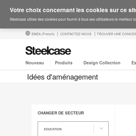
Votre choix concernant les cookies sur ce sit
Steelcase utilise des cookies pour fournir à tous ses utilisateurs le meilleur 
EMEA
(French)
CONTACTEZ-NOUS
TROUVER UNE CONCES
Nouveau
Produits
Design Collection
E
Idées d'aménagement
CHANGER DE SECTEUR
Changer
de
EDUCATION
Secteur