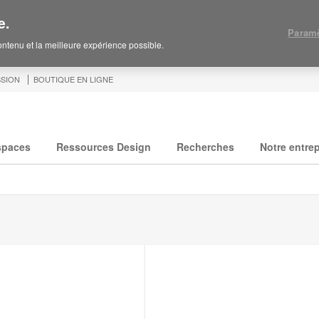
e.
Paramè
contenu et la meilleure expérience possible.
SION
BOUTIQUE EN LIGNE
spaces
Ressources Design
Recherches
Notre entrep