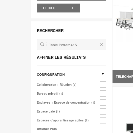
FILTRER
RECHERCHER
AFFINER LES RÉSULTATS
CONFIGURATION
TÉLÉCHA
Collaboration + Réunion
3
Bureau privatif
1
Enclaves + Espace de concentration
1
Espace café
1
Espaces d’apprentissage agiles
1
Afficher Plus