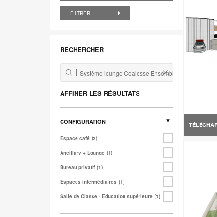
FILTRER
RECHERCHER
AFFINER LES RÉSULTATS
CONFIGURATION
TÉLÉCHA
Espace café
2
Ancillary + Lounge
1
Bureau privatif
1
Espaces intermédiaires
1
Salle de Classe - Education supérieure
1