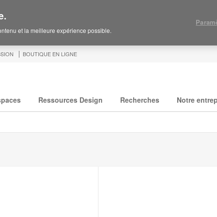
e.
Paramè
contenu et la meilleure expérience possible.
SION
BOUTIQUE EN LIGNE
spaces
Ressources Design
Recherches
Notre entrep