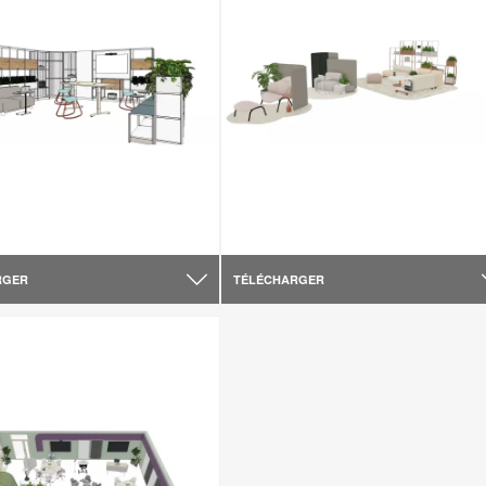
RGER
TÉLÉCHARGER