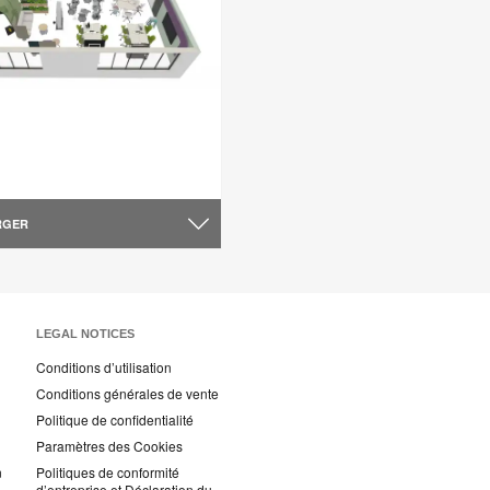
RGER
LEGAL NOTICES
Conditions d’utilisation
Conditions générales de vente
Politique de confidentialité
Paramètres des Cookies
n
Politiques de conformité
d’entreprise et Déclaration du