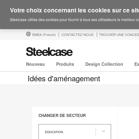
Votre choix concernant les cookies sur ce sit
Steelcase utilise des cookies pour fournir à tous ses utilisateurs le meilleur 
EMEA
(French)
CONTACTEZ-NOUS
TROUVER UNE CONCES
Nouveau
Produits
Design Collection
E
Idées d'aménagement
CHANGER DE SECTEUR
Changer
de
EDUCATION
Secteur