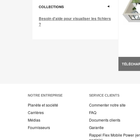
COLLECTIONS
Besoin d'aide pour visualiser les fichiers
?
TÉLÉCHA
NOTRE ENTREPRISE
SERVICE CLIENTS
Planète et société
Commenter notre site
Carrières
FAQ
Médias
Documents clients
Fournisseurs
Garantie
Rappel Flex Mobile Power (e
anglais)