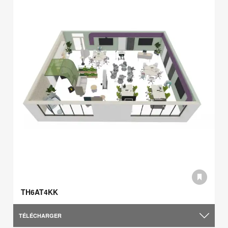
TH6AT4KK
TÉLÉCHARGER