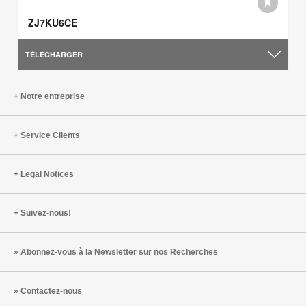
ZJ7KU6CE
TÉLÉCHARGER
Notre entreprise
Service Clients
Legal Notices
Suivez-nous!
Abonnez-vous à la Newsletter sur nos Recherches
Contactez-nous