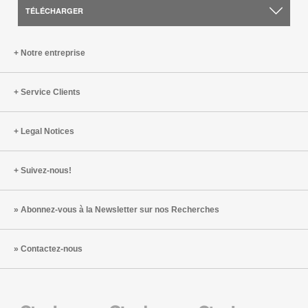
TÉLÉCHARGER
Notre entreprise
Service Clients
Legal Notices
Suivez-nous!
Abonnez-vous à la Newsletter sur nos Recherches
Contactez-nous
Steelcase
Steelcase
Steelcase