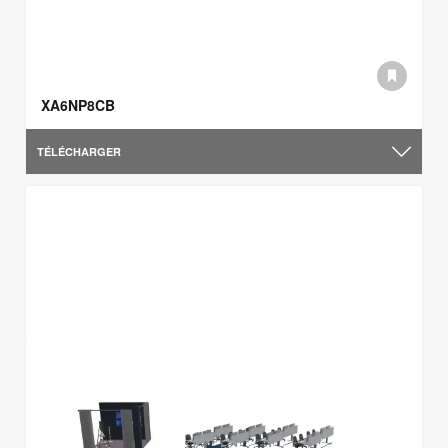
XA6NP8CB
TÉLÉCHARGER