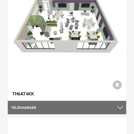
TH6AT4KK
TÉLÉCHARGER