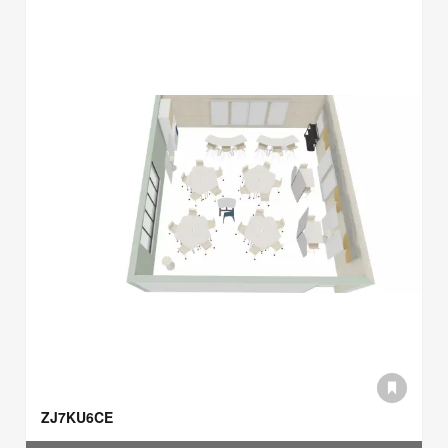
ZJ7KU6CE