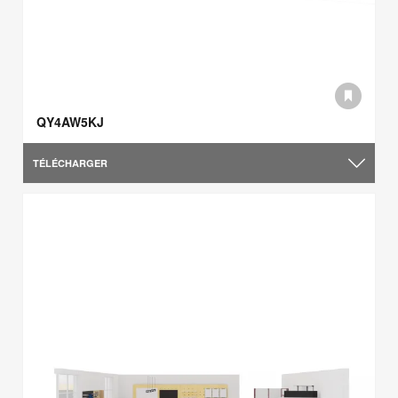
QY4AW5KJ
TÉLÉCHARGER