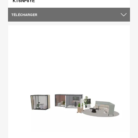
KT6NP8YE
TÉLÉCHARGER