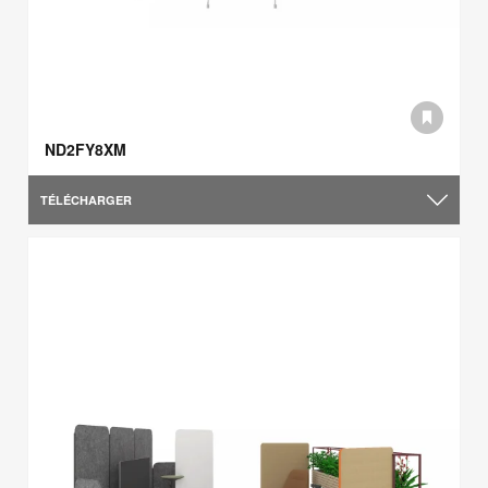
ND2FY8XM
TÉLÉCHARGER