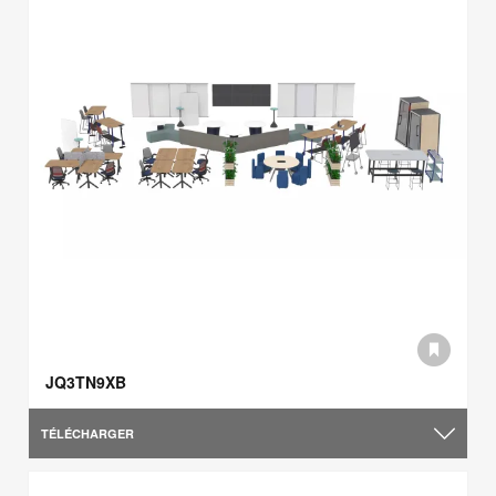
JQ3TN9XB
TÉLÉCHARGER