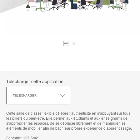
Télécharger cette application
Télécharger
cette
TÉLÉCHARGER
application
Cette salle de classe flexible célèbre l’authenticité en s’appuyant sur tous
les piliers du bien-être. Elle permet aux étudiants et aux enseignants de
s’approprier les espaces, de se déplacer librement et de manipuler les
éléments de mobilier afin de bâtir leur propre expérience d’apprentissage.
Footprint: 126.5m2