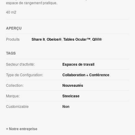
espace de rangement pratique.
40 m2
APERÇU
Produits
Share It
,
Obelos®
,
Tables Ocular™
,
QiVi®
TAGS
Secteur d'activité:
Espaces de travail
Type de Configuration:
Collaboration + Conférence
Collection:
Nouveautés
Marque:
Steelcase
Customizable
Non
Notre entreprise