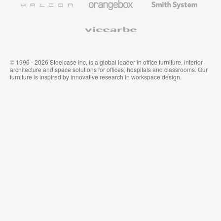
Premium
Muraux
System
Viccarbe
© 1996 - 2026 Steelcase Inc. is a global leader in office furniture, interior
architecture and space solutions for offices, hospitals and classrooms. Our
furniture is inspired by innovative research in workspace design.