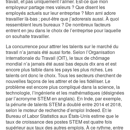
travail, et pas uniquement l’aimer. Est-ce que mon
employeur partage mes valeurs ? Que disent les
employés actuels sur leur entreprise ? Mon ami adore
travailler là-bas ; peut-être que j’adorerais aussi. À quoi
ressemblent leurs bureaux ? De nombreux facteurs
entrent en jeu dans le choix de l’entreprise pour laquelle
on souhaite travailler.
La concurrence pour attirer les talents sur le marché du
travail n’a jamais été aussi forte. Selon l’Organisation
internationale du Travail (OIT), le taux de chômage
mondial n’a jamais été aussi bas depuis dix ans et est
encore plus faible dans les pays les plus riches. Les
talents ont donc le choix. Tous les secteurs cherchent de
nouvelles façons de les attirer et de les fidéliser. Le
problème est encore plus compliqué dans la science, la
technologie, l’ingénierie et les mathématiques (désignées
par l’acronyme STEM en anglais). En Inde, par exemple,
la pénurie de talents STEM a doublé entre 2014 et 2018,
selon le moteur de recherche d’emploi Indeed. Et le
Bureau of Labor Statistics aux États-Unis estime que le
taux de croissance des postes STEM est quatre fois
supérieur aux taux des autres emplois. À ce rythme, entre