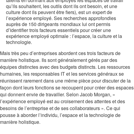
talents en donnant aux employés les espaces de travail
qu’ils souhaitent, les outils dont ils ont besoin, et une
culture dont ils peuvent être fiers), est un expert de
l’expérience employé. Ses recherches approfondies
auprès de 150 dirigeants mondiaux lui ont permis
d’identifier trois facteurs essentiels pour créer une
expérience employé optimale : l’espace, la culture et la
technologie.
Mais très peu d’entreprises abordent ces trois facteurs de
manière holistique. Ils sont généralement gérés par des
équipes distinctes avec des budgets distincts. Les ressources
humaines, les responsables IT et les services généraux se
réunissent rarement dans une même pièce pour discuter de la
façon dont leurs fonctions se recoupent pour créer des espaces
qui donnent envie de travailler. Selon Jacob Morgan, «
l’expérience employé est au croisement des attentes et des
besoins de l’entreprise et de ses collaborateurs ». Ce qui
pousse à aborder l’individu, l’espace et la technologie de
manière holistique.