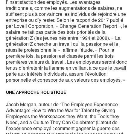
l’insatisfaction des employés. Les avantages
traditionnels, comme les augmentations de salaires, ne
suffisent plus à convaincre les individus de rejoindre une
entreprise ou d’y rester. Selon le rapport de 2017 publié
par Lovell Corporation, « Change Generation Report », le
salaire ne fait pas partie des trois priorités de la
génération Z (les jeunes nés entre 1994 et 2008). « La
génération Z cherche un travail qui la passionne et la
réussite professionnelle », affirme l’étude. « Pour la
première fois, la passion est classée parmi les trois
premières valeurs du travail. Les employeurs seront donc
tenus d’entretenir la flamme en veillant à ce que le travail
parle aux intérêts individuels, assure l’évolution
personnelle et corresponde aux valeurs des employés. »
UNE APPROCHE HOLISTIQUE
Jacob Morgan, auteur de “The Employee Experience
Advantage: How to Win the War for Talent by Giving
Employees the Workspaces they Want, the Tools they
Need, and a Culture They Can Celebrate” (L’atout de
l’expérience employé : comment gagner la guerre des