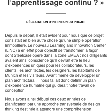
l’apprentissage continu ? »
DÉCLARATION D’INTENTION DU PROJET
Depuis le départ, il était évident pour nous que ce projet
consistait en bien autre chose qu’une simple opération
immobilière. Le nouveau Learning and Innovation Center
(LINC) a en effet pour objectif de transformer la façon
dont Steelcase opère dans la zone EMEA : nos dirigeants
avaient ainsi conscience qu’il devrait être le lieu
d’expériences uniques pour les collaborateurs, les
clients, les architectes, les designers, les habitants de
Munich et les visiteurs. Avant même de développer un
plan architectural, il nous fallait donc définir un plan
d’expérience humaine qui guiderait notre travail de
conception.
Nous avons ainsi débuté ces deux années de
planification par une approche transversale de design
thinking destinée à atteindre une compréhension