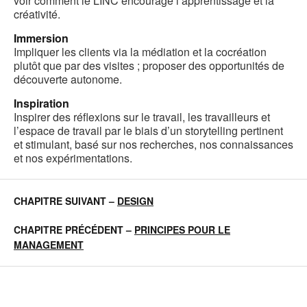
voir comment le LINC encourage l’apprentissage et la
créativité.
Immersion
Impliquer les clients via la médiation et la cocréation
plutôt que par des visites ; proposer des opportunités de
découverte autonome.
Inspiration
Inspirer des réflexions sur le travail, les travailleurs et
l’espace de travail par le biais d’un storytelling pertinent
et stimulant, basé sur nos recherches, nos connaissances
et nos expérimentations.
CHAPITRE SUIVANT –
DESIGN
CHAPITRE PRÉCÉDENT
–
PRINCIPES POUR LE
MANAGEMENT