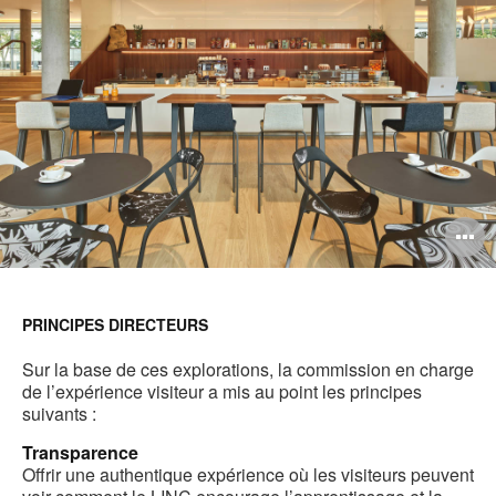
O
l'
b
PRINCIPES DIRECTEURS
d
Sur la base de ces explorations, la commission en charge
l
de l’expérience visiteur a mis au point les principes
suivants :
Transparence
Offrir une authentique expérience où les visiteurs peuvent