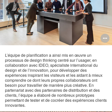
O
l'
b
L’équipe de planification a ainsi mis en œuvre un
processus de design thinking centré sur l’usager, en
d
collaboration avec IDEO, spécialiste international du
design et de l’innovation, pour développer des
l
expériences inspirant les visiteurs et les aidant à mieux
comprendre ce dont leurs propres collaborateurs ont
besoin pour travailler de manière plus créative. En
partenariat avec des partenaires de distribution et des
clients, l’équipe a élaboré de nombreux prototypes
permettant de tester et de cocréer des expériences clients
innovantes.