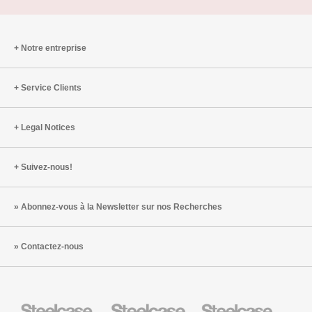
Notre entreprise
Service Clients
Legal Notices
Suivez-nous!
Abonnez-vous à la Newsletter sur nos Recherches
Contactez-nous
Steelcase
Steelcase
Steelcase