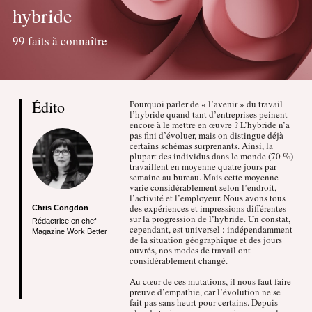
hybride
99 faits à connaître
Édito
Pourquoi parler de « l’avenir » du travail
l’hybride quand tant d’entreprises peinent
encore à le mettre en œuvre ? L’hybride n’a
pas fini d’évoluer, mais on distingue déjà
certains schémas surprenants. Ainsi, la
plupart des individus dans le monde (70 %)
travaillent en moyenne quatre jours par
semaine au bureau. Mais cette moyenne
varie considérablement selon l’endroit,
l’activité et l’employeur. Nous avons tous
des expériences et impressions différentes
Chris Congdon
sur la progression de l’hybride. Un constat,
Rédactrice en chef
cependant, est universel : indépendamment
Magazine Work Better
de la situation géographique et des jours
ouvrés, nos modes de travail ont
considérablement changé.
Au cœur de ces mutations, il nous faut faire
preuve d’empathie, car l’évolution ne se
fait pas sans heurt pour certains. Depuis