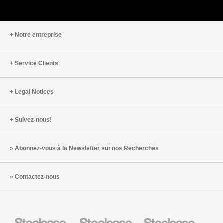
Notre entreprise
Service Clients
Legal Notices
Suivez-nous!
Abonnez-vous à la Newsletter sur nos Recherches
Contactez-nous
Steelcase
Steelcase
Steelcase