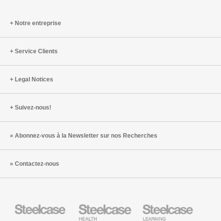
Notre entreprise
Service Clients
Legal Notices
Suivez-nous!
Abonnez-vous à la Newsletter sur nos Recherches
Contactez-nous
Steelcase
Steelcase
Steelcase
Health
Mobilier
pour