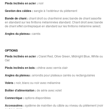
Pieds inclinés en acier :
noir
Gestion des câbles :
sangle à l’extérieur du piètement
Bande de chant :
chant droit ou chanfreiné avec bande de chant assortie
en standard sur les finitions mélaminées standard. Chant droit avec bande
de chant effet contreplaqué en standard sur les finitions mélamine select.
Angles du plateau :
carrés
OPTIONS
Pieds inclinés en acier :
Claret Red, Olive Green, Midnight Blue, White ou
Oat
Pieds inclinés en bois :
chêne avec vernis clair
Angles du plateau :
arrondis pour plateaux carrés ou rectangulaires
Volets :
noir, blanc ou noir avec mélamine
Boîtier d’alimentation :
de série avec volet
Connectique :
options disponibles
Accessoires :
système de maintien du câble au niveau du piètement (noir