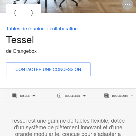
Tables de réunion + collaboration
Tessel
de Orangebox
CONTACTER UNE CONCESSION
IMAGES
MODÈLES 3D
DOCUMENTS
Tessel est une gamme de tables flexible, dotée
d’un système de piètement innovant et d’une
grande modularité, conçue pour s’adapter à