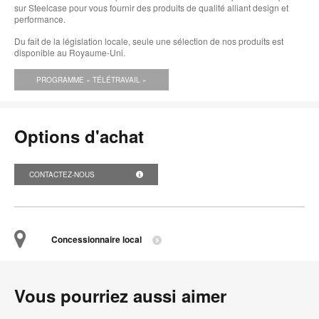
l'i
sur Steelcase pour vous fournir des produits de qualité alliant design et
performance.
Du fait de la législation locale, seule une sélection de nos produits est
disponible au Royaume-Uni.
PROGRAMME « TÉLÉTRAVAIL »
Options d'achat
CONTACTEZ-NOUS
Concessionnaire local
Vous pourriez aussi aimer