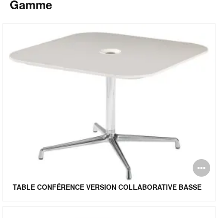
Gamme
O
l'
TABLE CONFÉRENCE VERSION COLLABORATIVE BASSE
bu