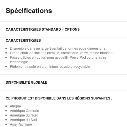
Spécifications
CARACTÉRISTIQUES STANDARD + OPTIONS
CARACTÉRISTIQUES
Disponible dans un large éventail de formes et de dimensions
Grand choix de finitions (stratifié, ébénisterie, verre, résine blanche)
Passe-câbles en option pour accueillir PowerPod ou une autre
technologie
Piètement moulé en aluminium recyclé et recyclable
DISPONIBILITÉ GLOBALE
CE PRODUIT EST DISPONIBLE DANS LES RÉGIONS SUIVANTES :
Afrique
Amérique Centrale
Amérique du Nord
Amérique du Sud
Asie Pacifique