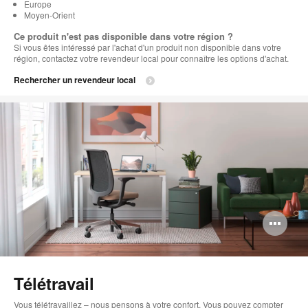
Europe
Moyen-Orient
Ce produit n'est pas disponible dans votre région ?
Si vous êtes intéressé par l'achat d'un produit non disponible dans votre
région, contactez votre revendeur local pour connaître les options d'achat.
Rechercher un revendeur local
Ou
l'i
bul
Télétravail
de
Vous télétravaillez – nous pensons à votre confort. Vous pouvez compter