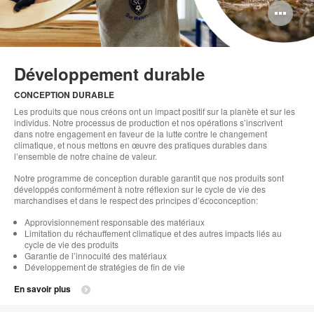
Ou
l'i
bul
Développement durable
de
CONCEPTION DURABLE
l'i
Les produits que nous créons ont un impact positif sur la planète et sur les
individus. Notre processus de production et nos opérations s’inscrivent
dans notre engagement en faveur de la lutte contre le changement
climatique, et nous mettons en œuvre des pratiques durables dans
l’ensemble de notre chaîne de valeur.
Notre programme de conception durable garantit que nos produits sont
développés conformément à notre réflexion sur le cycle de vie des
marchandises et dans le respect des principes d’écoconception:
Approvisionnement responsable des matériaux
Limitation du réchauffement climatique et des autres impacts liés au
cycle de vie des produits
Garantie de l’innocuité des matériaux
Développement de stratégies de fin de vie
En savoir plus