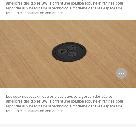
améliorée des tables SW_1 offrent une solution robuste et raffinée pour
de
répondre aux besoins de la technologie moderne dans les espaces de
réunion et les salles de conférence.
l'i
Ou
l'i
bul
Les deux nouveaux modules électriques et la gestion des câbles
améliorée des tables SW_1 offrent une solution robuste et raffinée pour
de
répondre aux besoins de la technologie moderne dans les espaces de
réunion et les salles de conférence.
l'i