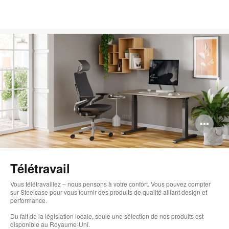
Ou
l'i
bul
Télétravail
de
Vous télétravaillez – nous pensons à votre confort. Vous pouvez compter
l'i
sur Steelcase pour vous fournir des produits de qualité alliant design et
performance.
Du fait de la législation locale, seule une sélection de nos produits est
disponible au Royaume-Uni.