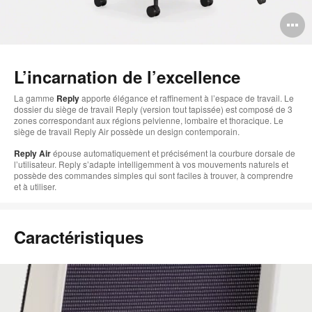
O
l'
b
L’incarnation de l’excellence
d
La gamme
Reply
apporte élégance et raffinement à l’espace de travail. Le
dossier du siège de travail Reply (version tout tapissée) est composé de 3
l
zones correspondant aux régions pelvienne, lombaire et thoracique. Le
siège de travail Reply Air possède un design contemporain.
Reply Air
épouse automatiquement et précisément la courbure dorsale de
l’utilisateur. Reply s’adapte intelligemment à vos mouvements naturels et
possède des commandes simples qui sont faciles à trouver, à comprendre
et à utiliser.
Caractéristiques