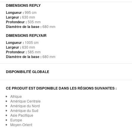
DIMENSIONS REPLY
Longueur :
995 cm
Largeur :
630 mm
Profondeur :
505 mm
Diamètre de la base :
680 mm
DIMENSIONS REPLYAIR
Longueur :
1005 cm
Largeur :
630 mm
Profondeur :
585 mm
Diamètre de la base :
680 mm
DISPONIBILITÉ GLOBALE
CE PRODUIT EST DISPONIBLE DANS LES RÉGIONS SUIVANTES :
Afrique
Amérique Centrale
Amérique du Nord
Amérique du Sud
Asie Pacifique
Europe
Moyen-Orient