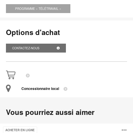
PROGRAMME « TÉLÉTRAVAIL »
Options d'achat
CONTACTEZ-NOUS
Concessionnaire local
Vous pourriez aussi aimer
Steelcase
ACHETER EN LIGNE
Series