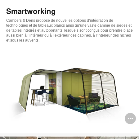
de
Smartworking
l'
Campers & Dens propose de nouvelles options d’intégration de
technologies et de tableaux blancs ainsi qu’une vaste gamme de sièges et
de tables intégrés et autoportants, lesquels sont conçus pour prendre place
aussi bien à l’intérieur qu’à l’extérieur des cabines, à l’intérieur des niches
et sous les auvents.
O
l'