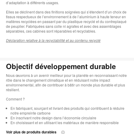
d’adaptation à différents usages.
Elles se déclinent dans des finitions soignées qui s’étendent d’un choix de
tissus respectueux de l’environnement à de l’aluminium à haute teneur en
matières recyclées en passant par du plastique recyclé et du contreplaqué
de peuplier. Fabriquées sans colle ni agrafes et avec des assemblages
séparables, ces cabines sont réparables et recyclables.
Déclaration relative à la recyclabilité et au contenu recyclé
Objectif développement durable
Nous œuvrons à un avenir meilleur pour la planète en reconnaissant notre
rôle dans le changement climatique et en réduisant notre impact
environnemental, afin de contribuer à bâtir un monde plus durable et plus
résilient. ​
Comment ?​
En fabriquant, sourçant et livrant des produits qui contribuent à réduire
notre empreinte carbone
En inscrivant notre design dans l’économie circulaire​
En choisissant et en utilisant les matériaux de manière responsible
Voir plus de produits durables​