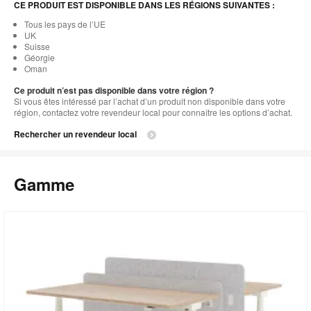
CE PRODUIT EST DISPONIBLE DANS LES RÉGIONS SUIVANTES :
Tous les pays de l’UE
UK
Suisse
Géorgie
Oman
Ce produit n’est pas disponible dans votre région ?
Si vous êtes intéressé par l’achat d’un produit non disponible dans votre
région, contactez votre revendeur local pour connaître les options d’achat.
Rechercher un revendeur local
Gamme