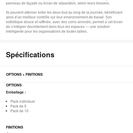
panneau de façade ou écran de séparation, selon leurs besoins.
Ils peuvent alterner entre les deux tout au long de la journée, bénéficiant
ainsi d’un meilleur contrôle sur leur environnement de travail. Son
esthétique douce et raffinée, avec des coins arrondis, permet à cet écran
de s’intégrer discrètement dans tous les espaces — une solution
intelligente pour les organisations de toutes tailles.
Spécifications
OPTIONS + FINITIONS
OPTIONS
Emballage :
Pack individuel
Pack de 5
Pack de 10
FINITIONS