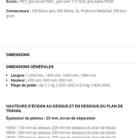
Écran :
PET, gris foncé P631, gris clair T 01523, gris sable P639
Connecteurs :
ZW Blanc-gris, MG Merle, SL Platinum Métallisé, PB Noir
givré
DIMENSIONS
DIMENSIONS GÉNÉRALES
Largeur :
1200 mm, 1400 mm, 1600 mm, 1800 mm
Hauteur :
400 mm, 500 mm, 600 mm
Plage de poids :
de 1,1 kg (1200×400) à 2,3 kg (1800×600)
HAUTEURS D’ÉCRAN AU-DESSUS ET EN DESSOUS DU PLAN DE
TRAVAIL
Épaisseur du plateau : 25 mm, écran de séparation
H400 : 150 mm au-dessus, 225 mm en dessous du plan de travail
H500 : 250 mm au-dessus, 225 mm en dessous du plan de travail
H600 : 350 mm au-dessus, 225 mm en dessous du plan de travail