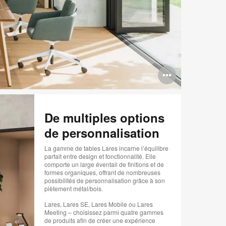
Ouvrir
l'info-
bulle
De multiples options
de
de personnalisation
l'image
La gamme de tables Lares incarne l’équilibre
parfait entre design et fonctionnalité. Elle
comporte un large éventail de finitions et de
formes organiques, offrant de nombreuses
possibilités de personnalisation grâce à son
piètement métal/bois.
Lares, Lares SE, Lares Mobile ou Lares
Meeting – choisissez parmi quatre gammes
de produits afin de créer une expérience