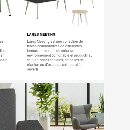
LARES MEETING
tes
Lares Meeting est une collection de
s
tables collaboratives de différentes
ttes
formes permettant de créer un
ier,
environnement confortable et productif au
ndard
sein de zones sociales, de salles de
réunion ou d’espaces collaboratifs
ouverts.