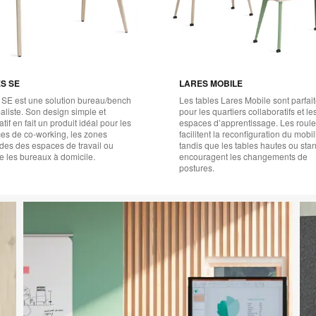
S SE
LARES MOBILE
 SE est une solution bureau/bench
Les tables Lares Mobile sont parfai
aliste. Son design simple et
pour les quartiers collaboratifs et le
tif en fait un produit idéal pour les
espaces d’apprentissage. Les roule
es de co-working, les zones
facilitent la reconfiguration du mobil
es des espaces de travail ou
tandis que les tables hautes ou sta
e les bureaux à domicile.
encouragent les changements de
postures.