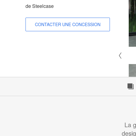
de Steelcase
CONTACTER UNE CONCESSION
La g
desig