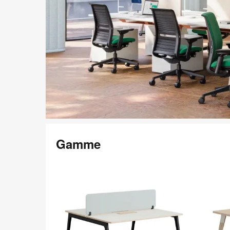
Gamme