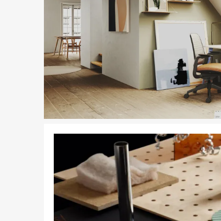
Télécharger l'Image
Présenté dans l'image
Lares
Télécharger l'Image