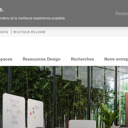
e.
Paramè
contenu et la meilleure expérience possible.
SION
BOUTIQUE EN LIGNE
spaces
Ressources Design
Recherches
Notre entrep