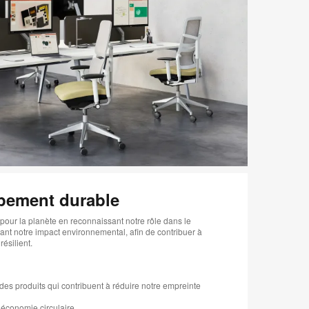
ppement durable
our la planète en reconnaissant notre rôle dans le
nt notre impact environnemental, afin de contribuer à
silient. ​
t des produits qui contribuent à réduire notre empreinte
’économie circulaire​