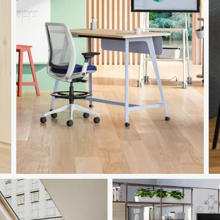
Présenté dans l'image
Lares