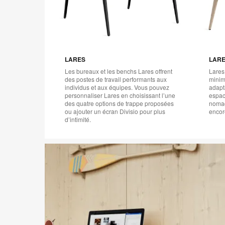
LARES
LARE
Les bureaux et les benchs Lares offrent
Lares
des postes de travail performants aux
minim
individus et aux équipes. Vous pouvez
adapta
personnaliser Lares en choisissant l’une
espac
des quatre options de trappe proposées
nomad
ou ajouter un écran Divisio pour plus
encor
d’intimité.