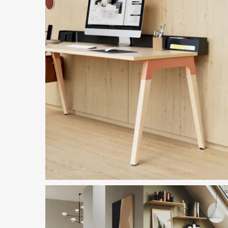
Présenté dans l'image
Lares