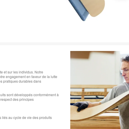
e et sur les individus. Notre
otre engagement en faveur de la lutte
es pratiques durables dans
duits sont développés conformément à
 respect des principes
 liés au cycle de vie des produits