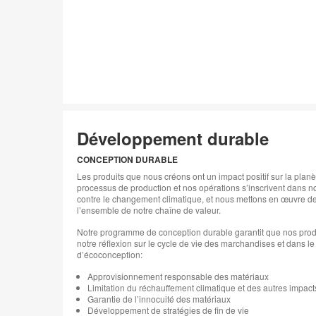
Développement durable
CONCEPTION DURABLE
Les produits que nous créons ont un impact positif sur la planèt
processus de production et nos opérations s’inscrivent dans n
contre le changement climatique, et nous mettons en œuvre d
l’ensemble de notre chaîne de valeur.
Notre programme de conception durable garantit que nos pro
notre réflexion sur le cycle de vie des marchandises et dans le
d’écoconception:
Approvisionnement responsable des matériaux
Limitation du réchauffement climatique et des autres impacts
Garantie de l’innocuité des matériaux
Développement de stratégies de fin de vie