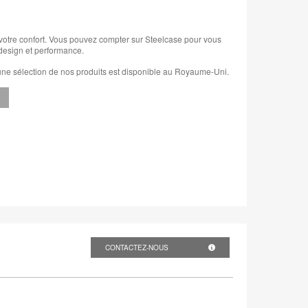
 votre confort. Vous pouvez compter sur Steelcase pour vous
t design et performance.
le une sélection de nos produits est disponible au Royaume-Uni.
CONTACTEZ-NOUS