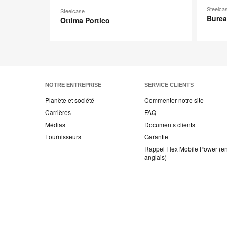
Steelca
Steelcase
Burea
Ottima Portico
NOTRE ENTREPRISE
SERVICE CLIENTS
Planète et société
Commenter notre site
Carrières
FAQ
Médias
Documents clients
Fournisseurs
Garantie
Rappel Flex Mobile Power (e
anglais)