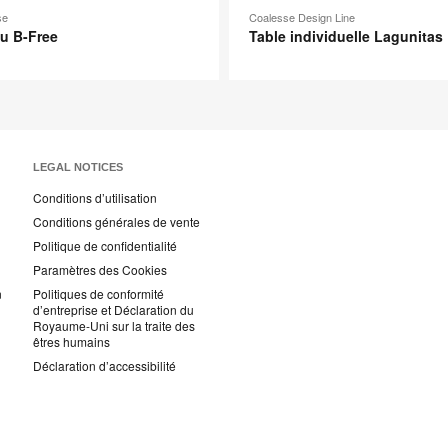
se
Coalesse Design Line
u B-Free
Table individuelle Lagunitas
LEGAL NOTICES
Conditions d’utilisation
Conditions générales de vente
Politique de confidentialité
Paramètres des Cookies
n
Politiques de conformité
d’entreprise et Déclaration du
Royaume-Uni sur la traite des
êtres humains
Déclaration d’accessibilité