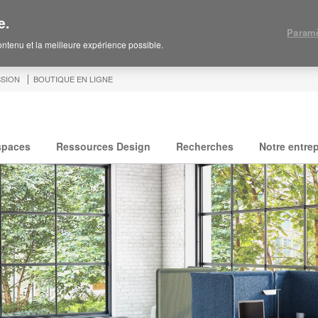
e.
Paramè
contenu et la meilleure expérience possible.
SION
BOUTIQUE EN LIGNE
spaces
Ressources Design
Recherches
Notre entrep