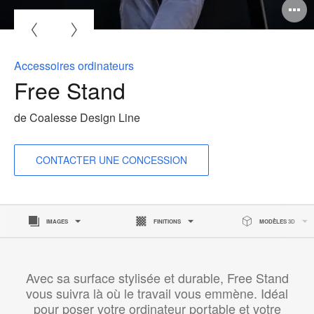
O
l'
b
Accessoires ordinateurs
d
Free Stand
l
de Coalesse Design Line
CONTACTER UNE CONCESSION
IMAGES
FINITIONS
MODÈLES 3D
Avec sa surface stylisée et durable, Free Stand
vous suivra là où le travail vous emmène. Idéal
pour poser votre ordinateur portable et votre