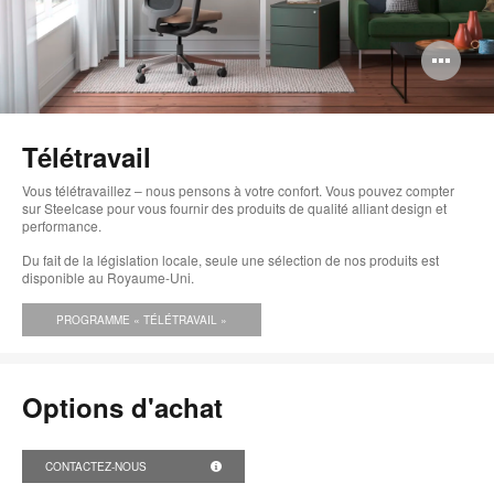
Ou
l'i
bul
Télétravail
de
Vous télétravaillez – nous pensons à votre confort. Vous pouvez compter
l'i
sur Steelcase pour vous fournir des produits de qualité alliant design et
performance.
Du fait de la législation locale, seule une sélection de nos produits est
disponible au Royaume-Uni.
PROGRAMME « TÉLÉTRAVAIL »
Options d'achat
CONTACTEZ-NOUS