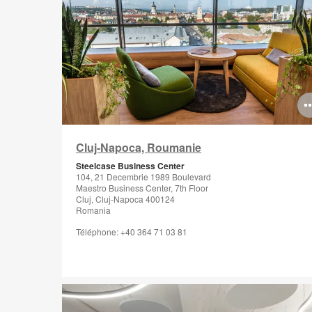
Cluj-Napoca, Roumanie
Steelcase Business Center
104, 21 Decembrie 1989 Boulevard
Maestro Business Center, 7th Floor
Cluj, Cluj-Napoca 400124
Romania
Téléphone: +40 364 71 03 81