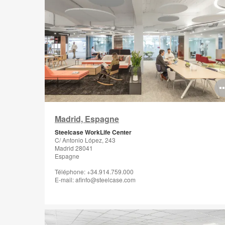
Madrid, Espagne
Steelcase WorkLife Center
C/ Antonio López, 243
Madrid 28041
Espagne
Téléphone: +34.914.759.000
E-mail: afinfo@steelcase.com