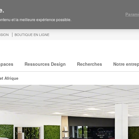
e.
Paramè
contenu et la meilleure expérience possible.
SION
BOUTIQUE EN LIGNE
spaces
Ressources Design
Recherches
Notre entrep
et Afrique